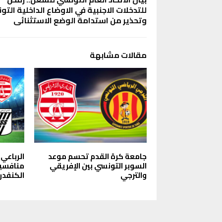
للتدخلات الاجنبية في الاوضاع الداخلية التو
وتحذير من استدامة الوضع الاستثنائي
مقالات مشابهة
جامعة كرة القدم تحسم موعد
الرباعي
السوبر التونسي بين الإفريقي
منافسيه
والترجي
الكنفدرا