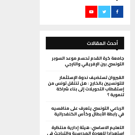
أحدث المقالات
جامعة كرة القدم تحسم موعد السوبر
التونسي بين الإفريقي والترجي
القيروان تستضيف ندوة الإستثمار
للتونسيين بالخارج : هل تنتقل تونس من
إستقطاب التحويلات إلى بناء شراكة
تنموية ؟
الرباعي التونسي يتعرف على منافسيه
في رابطة الأبطال وكأس الكنفدرالية
التعليم الاساسي: هيئة إدارية منتظرة
استعدادا للعودة المدرسية والتباحث في