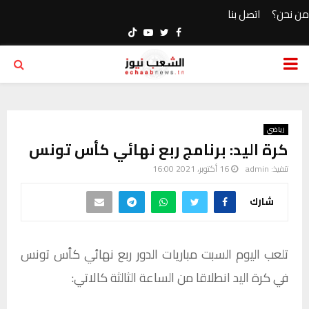
من نحن؟
اتصل بنا
Youtube
Twitter
Facebook
PRIMARY
MENU
رياضي
كرة اليد: برنامج ربع نهائي كأس تونس
تنفيذ:
admin
16 أكتوبر، 2021 16:00
شارك
تلعب اليوم السبت مباريات الدور ربع نهائي كأس تونس
في كرة اليد انطلاقا من الساعة الثالثة كالاتي: