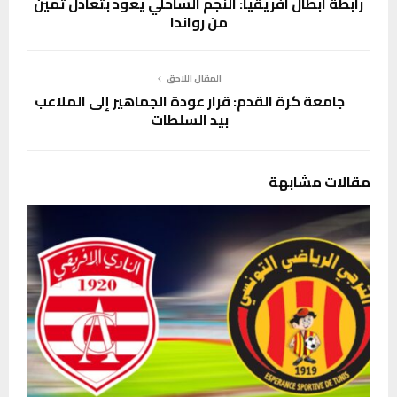
رابطة ابطال افريقيا: النجم الساحلي يعود بتعادل ثمين
من رواندا
المقال اللاحق
جامعة كرة القدم: قرار عودة الجماهير إلى الملاعب
بيد السلطات
مقالات مشابهة