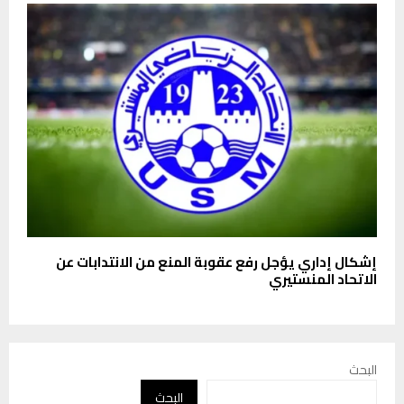
إشكال إداري يؤجل رفع عقوبة المنع من الانتدابات عن
الاتحاد المنستيري
البحث
البحث