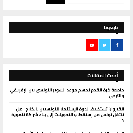
تابعونا
أحدث المقالات
جامعة كرة القدم تحسم موعد السوبر التونسي بين الإفريقي
والترجي
القيروان تستضيف ندوة الإستثمار للتونسيين بالخارج : هل
تنتقل تونس من إستقطاب التحويلات إلى بناء شراكة تنموية
؟