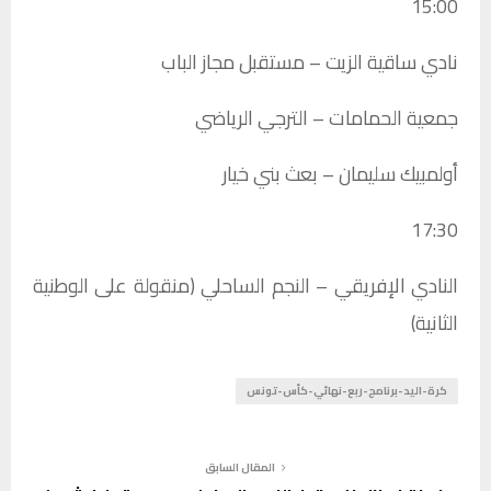
15:00
نادي ساقية الزيت – مستقبل مجاز الباب
جمعية الحمامات – الترجي الرياضي
أولمبيك سليمان – بعث بني خيار
17:30
النادي الإفريقي – النجم الساحلي (منقولة على الوطنية
الثانية)
كرة-اليد-برنامج-ربع-نهائي-كأس-تونس
المقال السابق