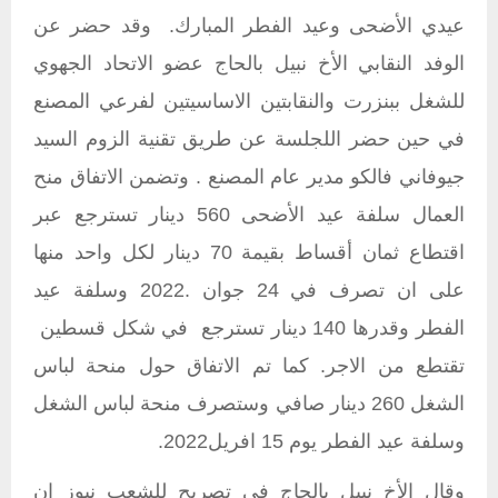
عيدي الأضحى وعيد الفطر المبارك. وقد حضر عن
الوفد النقابي الأخ نبيل بالحاج عضو الاتحاد الجهوي
للشغل ببنزرت والنقابتين الاساسيتين لفرعي المصنع
في حين حضر اللجلسة عن طريق تقنية الزوم السيد
جيوفاني فالكو مدير عام المصنع . وتضمن الاتفاق منح
العمال سلفة عيد الأضحى 560 دينار تسترجع عبر
اقتطاع ثمان أقساط بقيمة 70 دينار لكل واحد منها
على ان تصرف في 24 جوان .2022 وسلفة عيد
الفطر وقدرها 140 دينار تسترجع في شكل قسطين
تقتطع من الاجر. كما تم الاتفاق حول منحة لباس
الشغل 260 دينار صافي وستصرف منحة لباس الشغل
وسلفة عيد الفطر يوم 15 افريل2022.
وقال الأخ نبيل بالحاج في تصريح للشعب نيوز ان