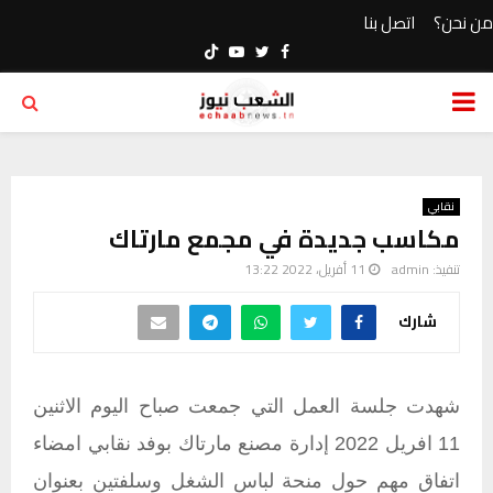
من نحن؟
اتصل بنا
Youtube
Twitter
Facebook
PRIMARY
MENU
نقابي
مكاسب جديدة في مجمع مارتاك
تنفيذ:
admin
11 أفريل، 2022 13:22
شارك
شهدت جلسة العمل التي جمعت صباح اليوم الاثنين
11 افريل 2022 إدارة مصنع مارتاك بوفد نقابي امضاء
اتفاق مهم حول منحة لباس الشغل وسلفتين بعنوان