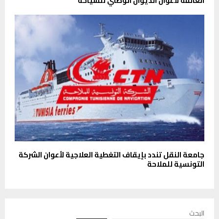
العالقة لأعوان الديوان الوطني للسياحة
جامعة النقل تندد بإيقاف التغطية العلاجية لأعوان الشركة
التونسية للملاحة
البحث