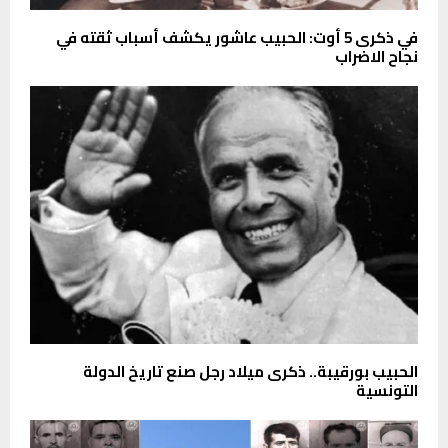
في ذكرى 5 أوت: الحبيب عاشور يكشف أسباب ثقته في
نجاح الاضراب
الحبيب بورقيبة.. ذكرى ميلاد رجل صنع تاريخ الدولة
التونسية