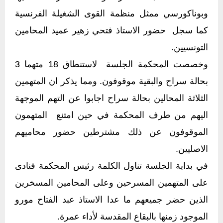
وبوناكورسي ممثل منظمة القوى الشغيلة الفرنسية
كما سجل حضور الاستاذ فتحي زهير عميد المحامين
التونسيين.
وخصصت المحكمة الجلسة لاستنطاق 18 متهما 3
بحالة سراح والبقية موقوفون. ومما يذكر ان المتهمين
الثلاثة المحالين بحالة سراح اجابوا عن التهم الموجهة
اليهم من طرف المحكمة في حين امتنع المتهمون
الموقوفون عن ذلك مشترطين حضور محاميهم
الاصليين.
في بداية الجلسة تناول الكلمة رئيس المحكمة فنادى
على المتهمين المسرحين وعلى المحامين المسخرين
الذين حضر جميعهم ما عدا الاستاذ عبد الفتاح مورو
الموجود زمنها بالبقاع المقدسة لأداء عمرة.