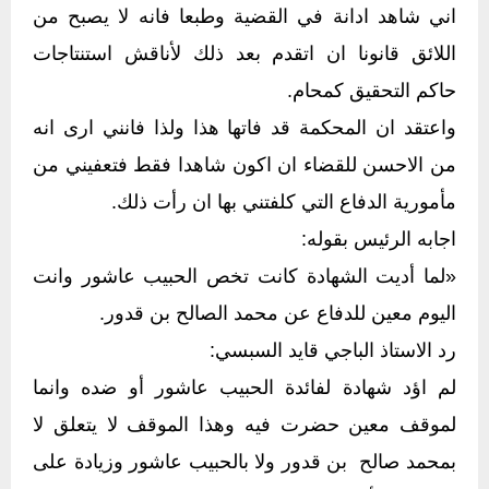
اني شاهد ادانة في القضية وطبعا فانه لا يصبح من
اللائق قانونا ان اتقدم بعد ذلك لأناقش استنتاجات
حاكم التحقيق كمحام.
واعتقد ان المحكمة قد فاتها هذا ولذا فانني ارى انه
من الاحسن للقضاء ان اكون شاهدا فقط فتعفيني من
مأمورية الدفاع التي كلفتني بها ان رأت ذلك.
اجابه الرئيس بقوله:
«لما أديت الشهادة كانت تخص الحبيب عاشور وانت
اليوم معين للدفاع عن محمد الصالح بن قدور.
رد الاستاذ الباجي قايد السبسي:
لم اؤد شهادة لفائدة الحبيب عاشور أو ضده وانما
لموقف معين حضرت فيه وهذا الموقف لا يتعلق لا
بمحمد صالح بن قدور ولا بالحبيب عاشور وزيادة على