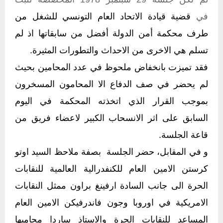
في
قضية قيادة الاتحاد العام التونسي للشغل من
طرف محكمة أمن الدولة أفضل من سابقاتها اذ لم
تسلم هي الاخرى من الاحداث والتطورات المثيرة.
فقد تميزت بانخفاض ملحوظ في عدد المحامين بحيث
لم يحضر في صف الدفاع الا المحامون المسخرون
بموجب القرار الذي اتخذته المحكمة في اليوم
السابق على اثر الانسحاب الكبير لاعضاء فريق من
قاعة الجلسة.
و في المقابل، حضر الجلسة بصفة ملاحظ السيد اوتو
كرستن الامين العام للكنفدرالية العالمية للنقابات
الحرة الى جانب السادة ارفينغ براون ممثل النقابات
الامريكية في اوروبا وجون فاندرفيكن الامين العام
المساعد للنقابات الحرة والاستاذ ساردا محاميها