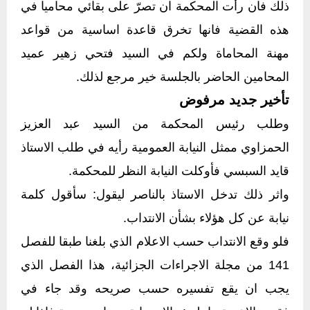
ذلك فان رأت المحكمة ان تصرّ على بقائي محاميا في
هذه القضية فانها تخرق قاعدة اساسية من قواعد
مهنة المحاماة ولكم في السيد فتحي زهير عميد
المحامين الحاضر بالجلسة خير مرجع لذلك.
تأخير جديد مرفوض
وطلب رئيس المحكمة من السيد عبد العزيز
الحمزاوي ممثل النيابة العمومية رأيه في طلب الاستاذ
قايد السبسي فأوكلت النيابة النظر للمحكمة.
واثر ذلك تدخل الاستاذ بالناصر ليقول: سأقول كلمة
نيابة عن كل هؤلاء بشأن الانتداب.
فلو وقع الانتداب حسب الاعلام الذي بلغنا طبقا للفصل
141 من مجلة الاجراءات الجزائية، هذا الفصل الذي
يجب ان يقع تفسيره حسب صريحه وقد جاء في