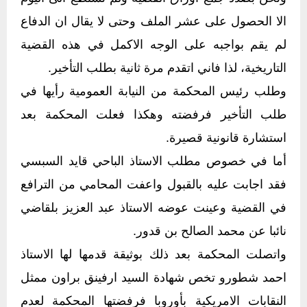
الا الحصول على عشر الملف وحتى لا يقال ان الدفاع
لم يقم بواجبه على الوجه الاكمل في هذه القضية
التاريخية، لذا فاني اتقدم مرة ثانية بطلب التأخير.
وطلب رئيس المحكمة من النيابة العمومية رأيها في
طلب التأخير فرفضته وهكذا فعلت المحكمة بعد
استشارة قانونية قصيرة.
أما في خصوص مطلب الاستاذ الباحي قايد السبسي
فقد اجابت عليه بالقبول واعفت المحامي من الترافع
في القضية وعينت عوضه الاستاذ عبد العزيز بلقاضي
نائبا عن محمد الصالح بن قدور.
واتصلت المحكمة بعد ذلك بوثيقة قدمها لها الاستاذ
احمد شطورو تخص شهادة السيد ارفينق براون ممثل
النقابات الامريكية بأوروبا فرفضتها المحكمة لعدم