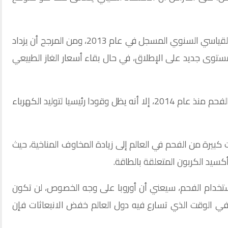
سيتطابق هذا الإجمالي العالمي مع الرقم القياسي السنوي المسجل في عام 2013، ومن المرجح أن يزداد
ستوى جديد على الإطلاق، في حال بقاء أسعار الغاز الطبيعي
وعلى الرغم من تباطؤ الطلب العالمي على الفحم منذ عام 2014، إلا أنه يظل وقودا رئيسيا لتوليد الكهرباء
بيرة من الفحم في العالم إلى زيادة المخاوف المناخية، حيث
أكسيد الكربون المتعلقة بالطاقة.
ستخدام الفحم، سيعني أن أوروبا على وجه الخصوص، لن تكون
في الوقت الذي تسارع فيه دول العالم خفض الانبعاثات فإن