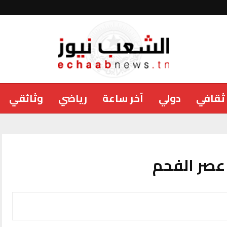
ثقافي
دولي
آخر ساعة
رياضي
وثائقي
 عصر الفحم