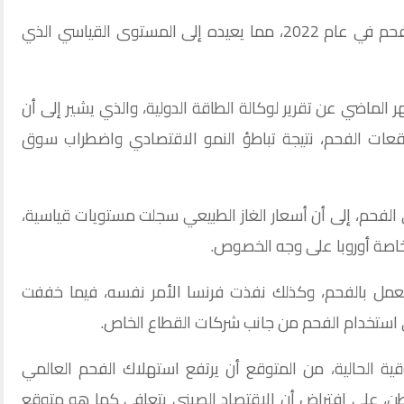
من المقرر أن يرتفع استهلاك العالم من الفحم في عام 2022، مما يعيده إلى المستوى القياسي الذي
لماضي عن تقرير لوكالة الطاقة الدولية، والذي يشير إلى أن
قعات الفحم، نتيجة تباطؤ النمو الاقتصادي واضطراب سوق
 الفحم، إلى أن أسعار الغاز الطبيعي سجلت مستويات قياسية،
خاصة أوروبا على وجه الخصوص.
تعمل بالفحم، وكذلك نفذت فرنسا الأمر نفسه، فيما خففت
 استخدام الفحم من جانب شركات القطاع الخاص.
قية الحالية، من المتوقع أن يرتفع استهلاك الفحم العالمي
 عام 2022 إلى 8 مليارات طن، على افتراض أن الاقتصاد الصيني يتعافى كما هو متوقع