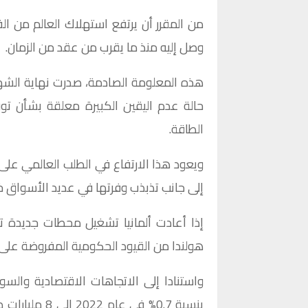
وصل إليه منذ ما يقرب من عقد من الزمان.
هذه المعلومة الصادمة، صدرت نهاية الشهر ا
حالة عدم اليقين الكبيرة معلقة بشأن تو
الطاقة.
ويعود هذا الارتفاع في الطلب العالمي على
إلى جانب تذبذب وفرتها في عديد الأسواق 
إذا أعادت ألمانيا تشغيل محطات جديدة 
هولندا من القيود الحكومية المفروضة على
واستنادا إلى الاتجاهات الاقتصادية والسو
بنسبة 0.7% في