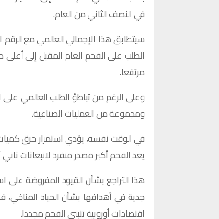
في النصف الثاني من العام.
الطلب على الفحم العام المقبل إلى أعلى م
مرتفعا.
ومجموعة من العمليات الصناعية.
في الوقت نفسه، يؤدي استمرار حرق كميات ك
يعد الفحم أكبر مصدر منفرد لانبعاثات ثاني 
هذا التراجع بشأن القيود المفروضة على ا
جدية في أهدافها بشأن الحياد المناخي، ف
اقتصادات أوروبية تتبنى الفحم مجددا.