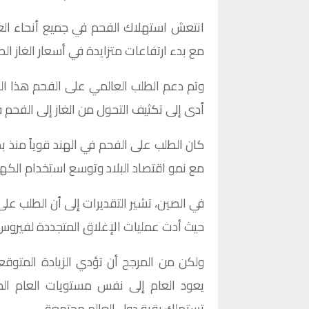
مع بدء ارتفاعات متزايدة في أسعار الغاز ال
وتم دعم الطلب العالمي على الفحم هذا العا
أدى إلى تكثيف التحول من الغاز إلى الفحم ف
مع نمو اقتصاد البلاد وتوسع استخدام الكهرب
حيث أدت عمليات الإغلاق المتجددة لفيروس 
ولكن من المرجح أن تؤدي الزيادة المتوقع
يعود العام إلى نفس مستويات العام ال
تستهلك بقية دول العالم مجتمعة.