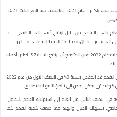
انتعش استهلاك الفحم في جميع أنحاء العالم بنحو 6% في عام 2021، وبالتحديد منذ الربع الثالث 2021،
طبيعي.
م والعام الماضي من خلال ارتفاع أسعار الغاز الطبيعي، مما
ي العديد من البلدان، فضلاً عن النمو الاقتصادي في الهند.
كان الطلب على الفحم في الهند قوياً منذ بداية عام 2022 ومن المتوقع أن يرتفع بنسبة 7% للعام بأكمله
اء.
في الصين، تشير التقديرات إلى أن الطلب على الفحم قد انخفض بنسبة 3% في النصف الأول من عام 2022
كوفيد في بعض المدن إلى تباطؤ النمو الاقتصادي.
ة في النصف الثاني من العام إلى استهلاك الفحم بالكامل؛
ماضي. تستهلك الصين والهند معا ضعف كمية الفحم كما