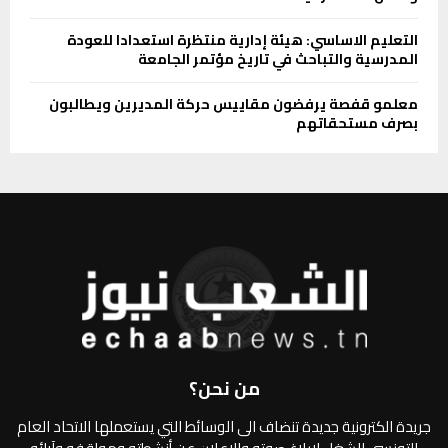
التعليم الاساسي: هيئة إدارية منتظرة استعدادا للعودة
المدرسية والتباحث في تاريخ مؤتمر الجامعة
معلمو قفصة يرفضون مقاييس حركة المديرين ويطالبون
بصرف مستحقاتهم
من نحن؟
جريدة الكترونية جديدة تنضاف الى الوسائط التي يستعملها الاتحاد العام