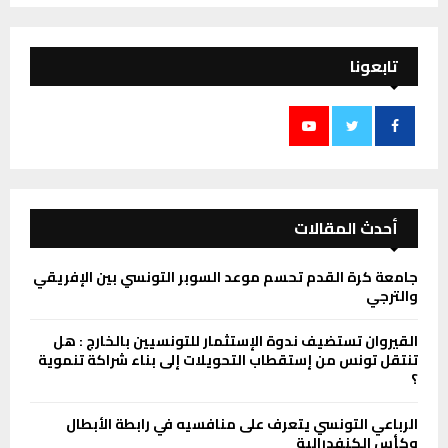
تابعونا
أحدث المقالات
جامعة كرة القدم تحسم موعد السوبر التونسي بين الإفريقي
والترجي
القيروان تستضيف ندوة الإستثمار للتونسيين بالخارج : هل
تنتقل تونس من إستقطاب التحويلات إلى بناء شراكة تنموية
؟
الرباعي التونسي يتعرف على منافسيه في رابطة الأبطال
وكأس الكنفدرالية