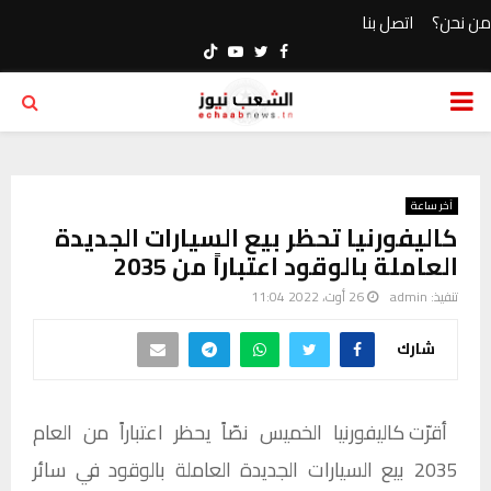
من نحن؟
اتصل بنا
Youtube
Twitter
Facebook
PRIMARY
MENU
آخر ساعة
كاليفورنيا تحظر بيع السيارات الجديدة
العاملة بالوقود اعتباراً من 2035
تنفيذ:
admin
26 أوت، 2022 11:04
شارك
أقرّت كاليفورنيا الخميس نصّاً يحظر اعتباراً من العام
2035 بيع السيارات الجديدة العاملة بالوقود في سائر