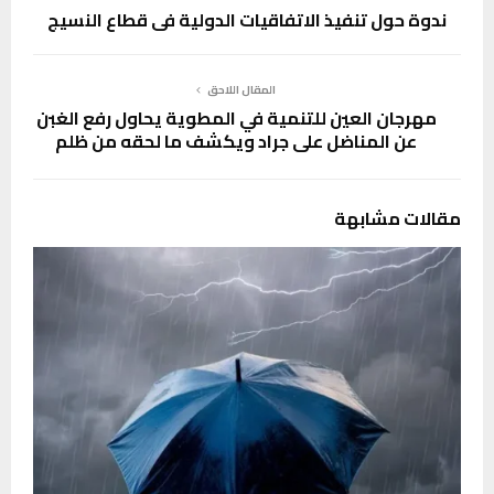
ندوة حول تنفيذ الاتفاقيات الدولية في قطاع النسيج
المقال اللاحق
مهرجان العين للتنمية في المطوية يحاول رفع الغبن
عن المناضل على جراد ويكشف ما لحقه من ظلم
مقالات مشابهة