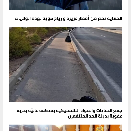
الحماية تحذر من أمطار غزيرة و رياح قوية بهذه الولايات
جمع النفايات والمواد البلاستيكية بمنطقة غابيّة بجربة
عقوبة بديلة لأحد المنتفعين