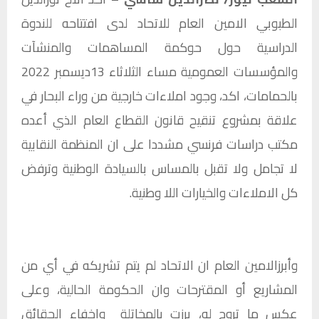
الطبوبي الامين العام للاتحاد لدى افتتاحه للندوة
الدراسية حول حوكمة المساهمات والمنشآت
والمؤسسات العمومية مساء الثلاثاء 13ديسمبر 2022
بالحمامات، اكد، وجود املاءات خارجية من وراء البحار في
علاقة بمشروع تنقيح قانون القطاع العام الذي أعده
مكتب دراسات فرنسي مشددا على ان المنظمة النقابية
لا تجامل ولا تقبل بالمساس بالسيادة الوطنية وترفض
كل الاملاءات والخيارات اللا وطنية.
وأبرزالامين العام ان الاتحاد لم يتم تشريكه في أي من
المشاريع أو المقترحات وان الحكومة الحالية، وعلى
عكس ما تروج له، برزت بالمخاتلة واخفاء الحقائق