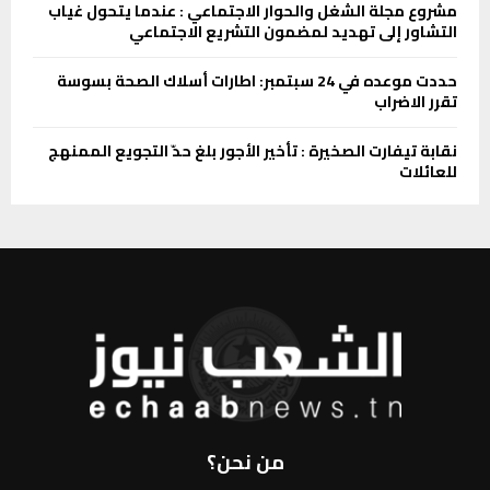
مشروع مجلة الشغل والحوار الاجتماعي : عندما يتحول غياب
التشاور إلى تهديد لمضمون التشريع الاجتماعي
حددت موعده في 24 سبتمبر: اطارات أسلاك الصحة بسوسة
تقرر الاضراب
نقابة تيفارت الصخيرة : تأخير الأجور بلغ حدّ التجويع الممنهج
للعائلات
من نحن؟