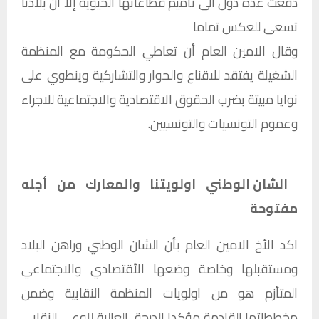
دفعت عدة دول الى تأميم قطاعاتها الحيوية إلا ان بلادنا
تسعى للعكس تماما
وقال الامين العام أن تعاطي الحكومة مع المنظمة
الشغيلة يفتقد للاقناع والحوار والتشاركية وينطوي على
نوايا مبيتة بضرب الحقوق الاقتصادية والاجتماعية للاجراء
وعموم التونسيات والتونسيين.
الشان الوطني اولويتنا والمعارك من أجله
مفتوحة
اكد الأخ الامين العام بأن الشان الوطني وراهن البلاد
ومستقبلها وخاصة وضعها الأقتصادي والاجتماعي
المتأزم هو من اولويات المنظمة النقابية وضمن
مخططاتها القادمة مؤكدا الدرجة العالية للوعي النقابي