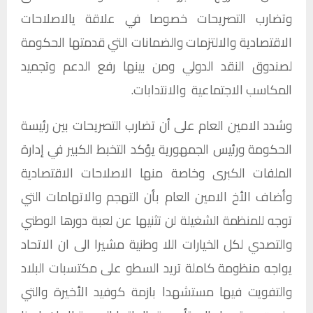
وتضارب التصريحات خصوصا في علاقة يالاصلاحات
الاقتصادية والالتزمات والضمانات التي قدمتها الحكومة
لصندوق النقد الدولي ومن بينها رفع الدعم وتجميد
المكاسب الاجتماعية والانتدابات.
وشدد الامين العام على أن تضارب التصريحات بين رئيسة
الحكومة ورئيس الجمهورية يؤكد التخبط الكبير في إدارة
الملفات الكبرى وخاصة منها الاصلاحات الاقتصادية
وأضاف الأخ الامين العام بأن التهجم والاتهامات التي
توجه للمنظمة الشغيلة لن تثنيها عن لعبة دورها الوطني
والتصدي لكل الخيارات اللا وطنية مشيرا الى ان الاتحاد
يواجه منظومة كاملة تريد السطو على مكتسبات البلاد
والتفويت فيها مستشهدا بازمة كوفيد الأخيرة والتي