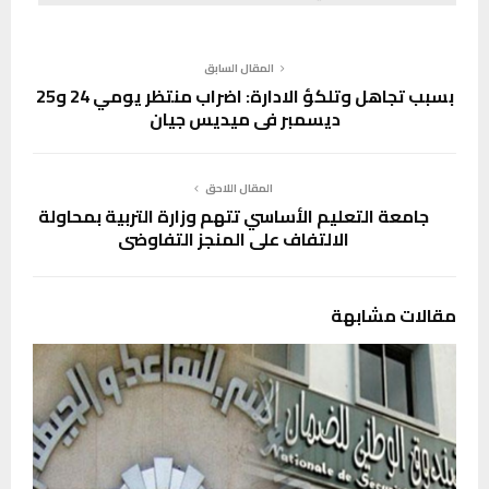
المقال السابق
بسبب تجاهل وتلكؤ الادارة: اضراب منتظر يومي 24 و25
ديسمبر في ميديس جيان
المقال اللاحق
جامعة التعليم الأساسي تتهم وزارة التربية بمحاولة
الالتفاف على المنجز التفاوضي
مقالات مشابهة