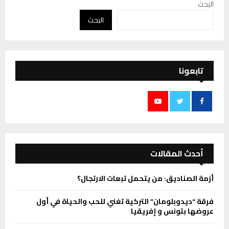
البحث
البحث
تابعونا
أحدث المقالات
أزمة الصناديق: من يتحمل تبعات الارتجال؟
فرقة “ديدوبلومان” التركية تغني للحب والحياة في أول
عروضها بتونس و إفريقيا