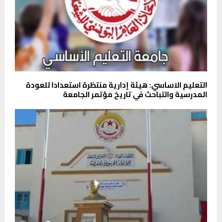
التعليم الاساسي: هيئة إدارية منتظرة استعدادا للعودة
المدرسية والتباحث في تاريخ مؤتمر الجامعة