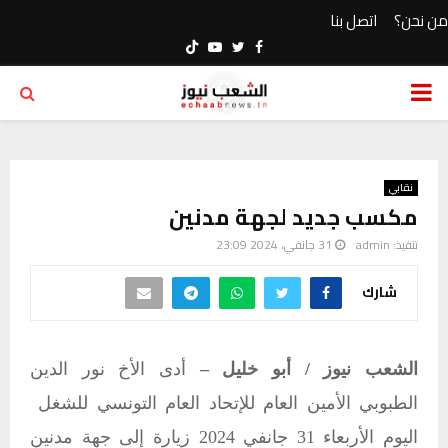
من نحن؟
اتصل بنا
Youtube
Twitter
Facebook
PRIMARY
MENU
نقابي
مكسب جديد لجهة مدنين
تنفيذ:
admin
31 جانفي، 2024 23:09
شارك
الشعب نيوز / أبو خليل –
أدى الأخ نور الدين
الطبوبي الأمين العام للإتحاد العام التونسي للشغل
اليوم الأربعاء 31 جانفي 2024 زيارة إلى جهة مدنين