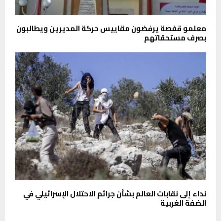
معلمو قفصة يرفضون مقاييس حركة المديرين ويطالبون
بصرف مستحقاتهم
نداء إلى نقابات العالم بشأن جرائم الاحتلال الإسرائيلي في
الضفة الغربية