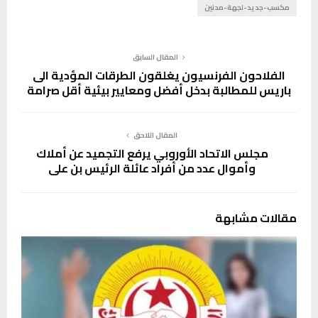
مكسب-جديد-لجهة-مدنين
المقال السابق
الفلاحون الفرنسيون يغلقون الطرقات المؤدية الى
باريس للمطالبة بدخل أفضل ومعايير بيئية أقل صرامة
المقال اللاحق
مجلس الاتحاد الأوروبي يرفع التجميد عن أملاك
وأموال عدد من أفراد عائلة الرئيس بن علي
مقالات مشابهة