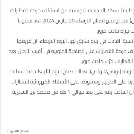
وطنية للسكك الحديدية التونسية عن استئناف حركة القطارات
في الضاحية الجنوبية للعاصمة (تونس/الرياض) بعد توقفها صباح الاربعاء 20 مارس 2024 بعد سقوط
 جرّاء حادث مرور.
سية، افادت في بلاغ سابق لها، اليوم الاربعاء، ان فريقها
ساعات على استئناف حركة القطارات على الضاحية الجنوبية في أقرب الآجال بعد
قطارات جرّاء حادث مرور .
نوبية (تونس/الرياض) تعطلت صباح اليوم الأربعاء منذ الساعة
ى بعد حوالي 1 كم من محطة برج السدرية.
المقال اللاحق