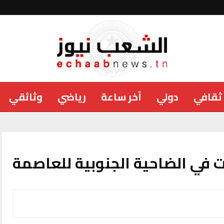
ثقافي
دولي
آخر ساعة
رياضي
وثائقي
 في الضاحية الجنوبية للعاصمة