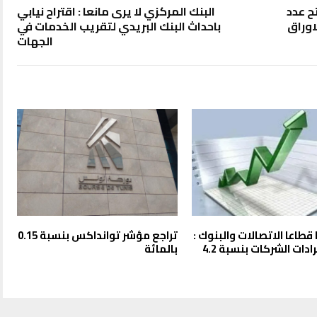
ح عدد
البنك المركزي لا يرى مانعا : اقتراح نيابي
اوراق
باحداث البنك البريدي لتقريب الخدمات في
الجهات
طاعا الاتصالات والبنوك :
تراجع مؤشر توانداكس بنسبة 0.15
تطور إيرادات الشركات بنسبة 4.2
بالمائة