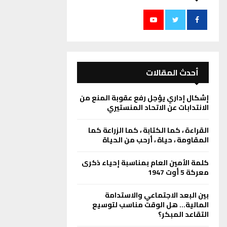
أحدث المقالات
إشكال إداري يؤجل رفع عقوبة المنع من
الانتدابات عن الاتحاد المنستيري
القراءة ، كما الكتابة ، كما الزراعة كما
المقاومة ، حياة ، أرحب من الحياة
كلمة الأمين العام بمناسبة إحياء ذكرى
معركة 5 أوت 1947
بين البعد الاجتماعي والاستدامة
المالية… هل الوقت مناسب لتوسيع
التقاعد المبكر؟