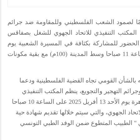
ًا لصمود الشعب الفلسطيني وللمقاومة ضد جرائم
دعا المكتب التنفيذي للاتحاد الجهوي للشغل بصفاقس
 الحضور للمشاركة بكثافة في المسيرة الشعبية يوم
السبت 12 أفريل 2025 بداية من الساعة 11 صباحا وسط المدينة (100م) مع بقية مكونات
 بالشأن القومي تجاه القضية الفلسطينية ودعما
رائم التهجير والتجويع، ينظم المكتب التنفيذي
للاتحاد الجهوي للشغل بصفاقس تظاهرة يوم الأحد 13 أفريل 2025 على الساعة 10 صباحا
تحاد الجهوي، والتي سيتم خلالها تقديم شهادة حية
 " الطبيب المتطوع ضمن الوفد الطبي التونسي