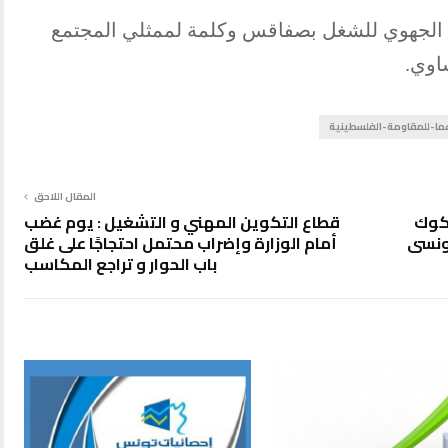
د الجهوي للشغل بصفاقس وكلمة لممثلي المجتمع
اوي.
ا-للمقاومة-الفلسطينية
المقال اللاحق
شكوك
قطاع التكوين المهني و التشغيل : يوم غضب
ونسي
أمام الوزارة وإضراب محتمل احتجاجًا على غلق
باب الحوار و تراجع المكاسب