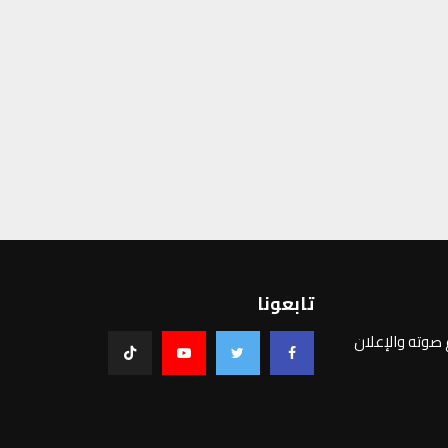
تابعونا
غ صوته والإعلان