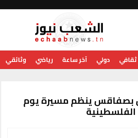
ثقافي
دولي
آخر ساعة
رياضي
وثائقي
ل بصفاقس ينظم مسيرة يوم
الفلسطينية