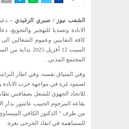
الشعب نيوز / صبري الزغيدي –
دعم
الابادة وتصديا للتهجير والتجويع، 
كافة النقابيين وعموم الشغالين الى
المجتمع المدني .
وفي السياق نفسه، وفي اطار التزامه
لصمود غزة في مواجهة حرب الابادة وج
بقاعة المرحوم الحبيب عاشور بدار الا
من طرف " الدكتور الكافي الميساوي
للمساهمة في انقاذ الجرحى بغزة.