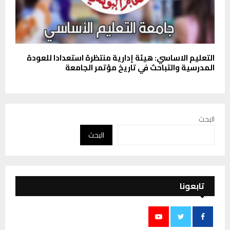
التعليم الاساسي: هيئة إدارية منتظرة استعدادا للعودة
المدرسية والتباحث في تاريخ مؤتمر الجامعة
البحث
البحث
تابعونا