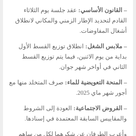
– القانون الأساسي:
عقد جلسة يوم الثلاثاء
القادم لتحديد الإطار الزمني والمكاني لانطلاق
أشغال المفاوضات.
– ملابس الشغل:
انطلاق توزيع القسط الأول
بداية من يوم الاثنين، فيما يتم توزيع القسط
الثاني في أواخر شهر جوان.
– المنحة التعويضية للماء:
صرف المتخلد منها مع
أجور شهر ماي 2025.
– القروض الاجتماعية:
العودة إلى الشروط
والمقاييس السابقة المعتمدة في إسنادها.
وأعرب الطرفان عن شكرهما لكل من ساهم