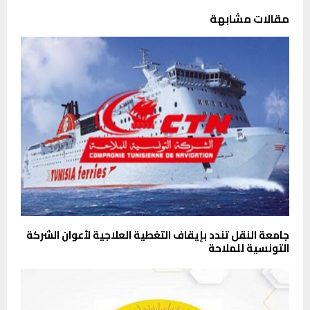
مقالات مشابهة
جامعة النقل تندد بإيقاف التغطية العلاجية لأعوان الشركة
التونسية للملاحة