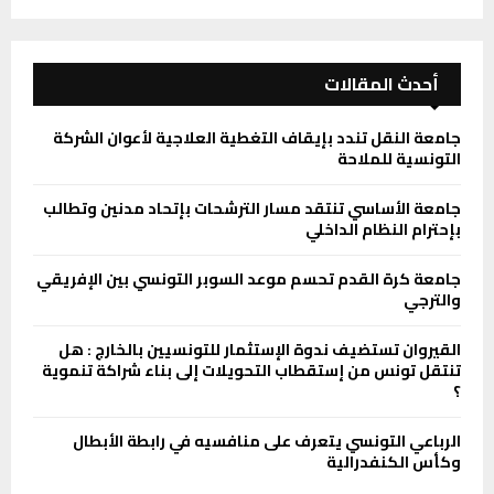
أحدث المقالات
جامعة النقل تندد بإيقاف التغطية العلاجية لأعوان الشركة
التونسية للملاحة
جامعة الأساسي تنتقد مسار الترشحات بإتحاد مدنين وتطالب
بإحترام النظام الداخلي
جامعة كرة القدم تحسم موعد السوبر التونسي بين الإفريقي
والترجي
القيروان تستضيف ندوة الإستثمار للتونسيين بالخارج : هل
تنتقل تونس من إستقطاب التحويلات إلى بناء شراكة تنموية
؟
الرباعي التونسي يتعرف على منافسيه في رابطة الأبطال
وكأس الكنفدرالية