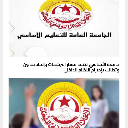
جامعة الأساسي تنتقد مسار الترشحات بإتحاد مدنين
وتطالب بإحترام النظام الداخلي