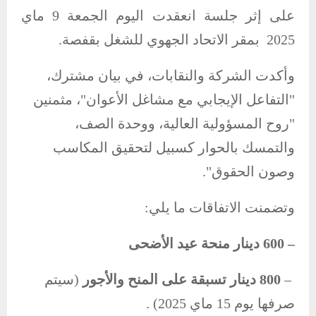
على إثر جلسة انعقدت اليوم الجمعة 9 ماي
2025 بمقر الاتحاد الجهوي للشغل بقفصة.
وأكدت الشركة والنقابات، في بيان مشترك،
"التفاعل الإيجابي مع مشاغل الأعوان"، مثمنين
"روح المسؤولية العالية، ووحدة الصف،
والتمسك بالحوار كسبيل لتحقيق المكاسب
وصون الحقوق".
وتضمنت الاتفاقات ما يلي:
– 600 دينار منحة عيد الأضحى
–
800
دينار
تسبقة
على
المنح
والأجور
(سيتم
صرفها يوم 15 ماي 2025) .