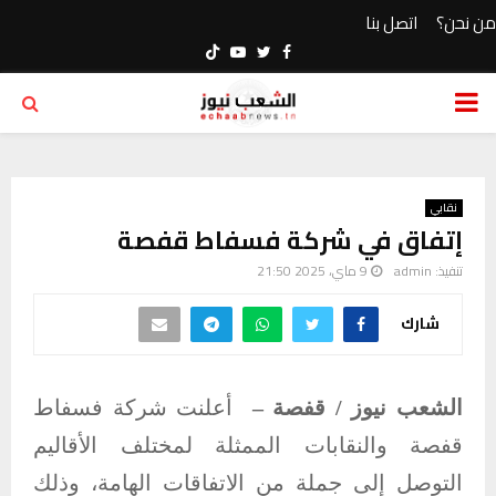
من نحن؟
اتصل بنا
Youtube
Twitter
Facebook
PRIMARY
MENU
نقابي
إتفاق في شركة فسفاط قفصة
تنفيذ:
admin
9 ماي، 2025 21:50
شارك
الشعب نيوز / قفصة –
أعلنت شركة فسفاط
قفصة والنقابات الممثلة لمختلف الأقاليم
التوصل إلى جملة من الاتفاقات الهامة، وذلك