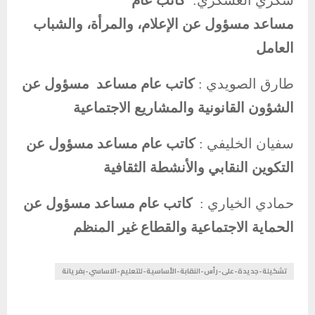
شكري العسكري:
كاتب عام
مساعد
مسؤول عن الإعلام، والمرأة، والشباب
العامل
طارق الصويدي :
كاتب عام مساعد
مسؤول عن
الشؤون القانونية والمشاريع الاجتماعية
سفيان الخليفي :
كاتب عام مساعد مسؤول عن
التكوين النقابي والأنشطة الثقافية
حمادي الخياري :
كاتب عام مساعد مسؤول عن
الحماية الاجتماعية والقطاع غير المنظم
تشكيلة-جديدة-على-رأس-النقابة-الأساسية-للتعليم-الاساسي-بفريانة