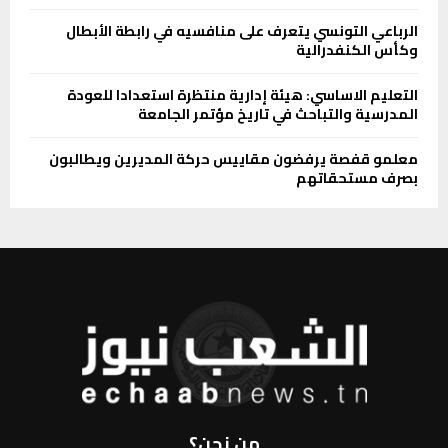
الرباعي التونسي يتعرف على منافسيه في رابطة الأبطال
وكأس الكنفدرالية
التعليم الاساسي: هيئة إدارية منتظرة استعدادا للعودة
المدرسية والتباحث في تاريخ مؤتمر الجامعة
معلمو قفصة يرفضون مقاييس حركة المديرين ويطالبون
بصرف مستحقاتهم
من نحن؟