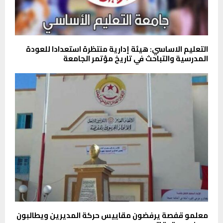
التعليم الاساسي: هيئة إدارية منتظرة استعدادا للعودة
المدرسية والتباحث في تاريخ مؤتمر الجامعة
معلمو قفصة يرفضون مقاييس حركة المديرين ويطالبون