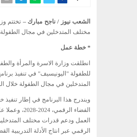
الشعب نيوز / ناجح مبارك –
تختتم وزا
مختلف المتدخلين في مجال الطفولة يوم غد ال
* خطة عمل
انطلقت وزارة الاسرة والمرأة والطفول
للطفولة "اليونيسيف" في تنفيذ برنام
المتدخلين في مجال الطفولة خلال الفترة الممتدّة م
ويندرج هذا البرنامج في إطار تنفيذ 
الفضاء الرقمي،
العمل ودعم قدرات مختلف المتدخلين
الرقمي عبر انتاج الأدلة التدريبية الق