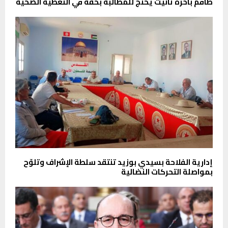
طاقم باخرة تانيت يحتج للمطالبة بحقه في التغطية الصحية
إدارية الفلاحة بسيدي بوزيد تنتقد سلطة الإشراف وتلوّح
بمواصلة التحركات النضالية