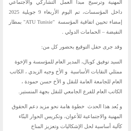
المهنية وترسيخ مبدأ العمل التشاركي والاجتماعي
داخل المؤسسات، تم اليوم الأربعاء 9 جويلية 2025
إمضاء تحيين اتفاقية المؤسسة "ATU Tunisie" بمطار
النفيضة – الحمامات الدولي .
وقد جرى حفل التوقيع بحضور كل من:
السيد توفيق كوبال، المدير العام للمؤسسة و
الإخوة
ممثلي النقابات الأساسية و
الأخ وجيه الزيدي ، الكاتب
العام للجامعة العامة للنقل و
الأخ حسن حمودة ،
الكاتب العام للفرع الجامعي للنقل بجهة المنستير.
و يُعد هذا الحدث خطوة هامة نحو مزيد دعم الحقوق
المهنية والاجتماعية للأعوان، وتكريس الحوار البنّاء
كآلية أساسية لحل الإشكاليات وتعزيز المناخ