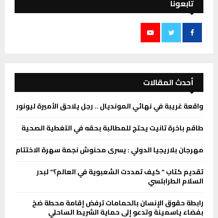
تابعونا
أحدث المقالات
واقعة غريبة في نهائي المونديال .. رجل يلاحق الأميرة ليونور
طاقم باخرة تانيت يحتج للمطالبة بحقه في التغطية الصحية
مهرجان بلاريجيا الدولي : يسرى محنوش نجمة سهرة الاختتام
تقديم كتاب ” كيف تمددت الشعبوية في العالم؟” لبدر
السلام الطرابلسي
رابطة حقوق الإنسان بالحمامات ترفض إقامة محطة ضخ
بفضاء ياسمينة وتدعو إلى حماية الشريط الساحلي