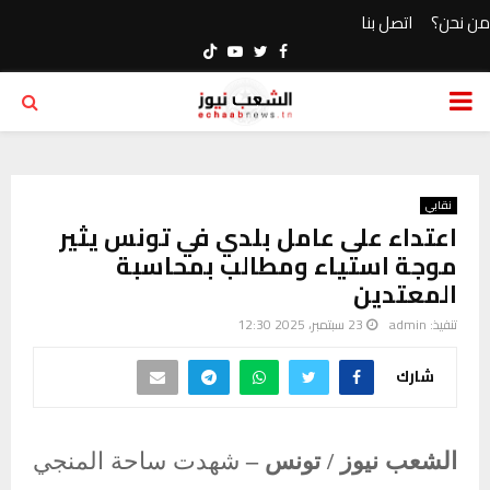
من نحن؟
اتصل بنا
Youtube
Twitter
Facebook
PRIMARY
MENU
نقابي
اعتداء على عامل بلدي في تونس يثير
موجة استياء ومطالب بمحاسبة
المعتدين
تنفيذ:
admin
23 سبتمبر، 2025 12:30
شارك
الشعب نيوز / تونس –
شهدت ساحة المنجي