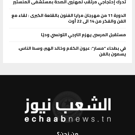
تحرك إحتجاجي مرتقب لمهنيي الصحة بمستشفى المنستير
الدورة 11 من مهرجان مرايا الفنون بالقلعة الكبرى : لقاء مع
الفن والفكر من 14 الى 22 أوت
مستقبل المرسى يهزم الترجي التونسي وديًا
في بطحاء “مسار”: عيون الكلام وخالد الهبر، وسط الناس،
يسمون بالفن
من نحن؟