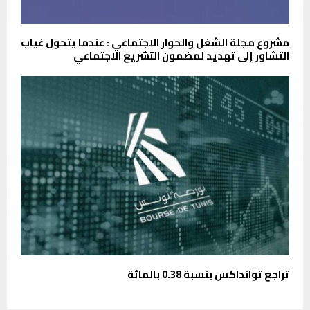
مشروع مجلة الشغل والحوار الاجتماعي : عندما يتحول غياب
التشاور إلى تهديد لمضمون التشريع الاجتماعي
تراجع توانداكس بنسبة 0.38 بالمائة