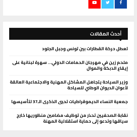
أحدث المقالات
تعطل حركة القطارات بين تونس وجبل الجلود
ملحم زين في مهرجان الحمامات الدولي… سهرة لبنانية على
إيقاع الدبكة والموال
وزير السياحة يتجاهل المشاكل المهنية والاجتماعية العالقة
لأعوان الديوان الوطني للسياحة
جمعية النساء الديموقراطيات تحيي الذكرى الـ37 لتأسيسها
نقابة الصحفيين تحذر من توظيف مضامين منظوريها خارج
سياقها وتدعو إلى حماية استقلالية المهنة