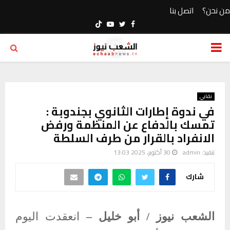
من نحن؟
اتصل بنا
Youtube
Twitter
Facebook
PRIMARY
MENU
نقابي
في ندوة إطارات الثانوي بجندوبة :
تمسك بالدفاع عن المنظمة ورفض
الانفراد بالقرار من طرف السلطة
تنفيذ:
admin
30 أكتوبر، 2025 13:03
شارك
الشعب نيوز / أبو خليل –
انعقدت اليوم