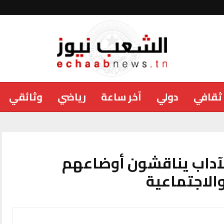
ثقافي
دولي
آخر ساعة
رياضي
وثائقي
آداب يناقشون أوضاعهم
والاجتماعية