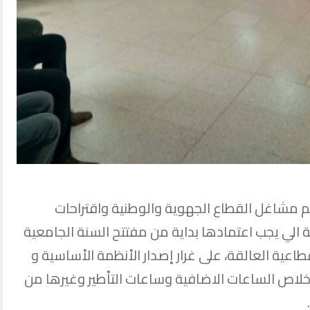
م مشاغل القطاع الجهوية والوطنية واقتراحات
ة الي يجب اعتمادها بداية من مفتتح السنة الجامعية
لب القطاعية العالقة، على غرار إصدار الأنظمة الأساسية و
ة خلاص الساعات الاضافية وساعات التأطير وغيرها من