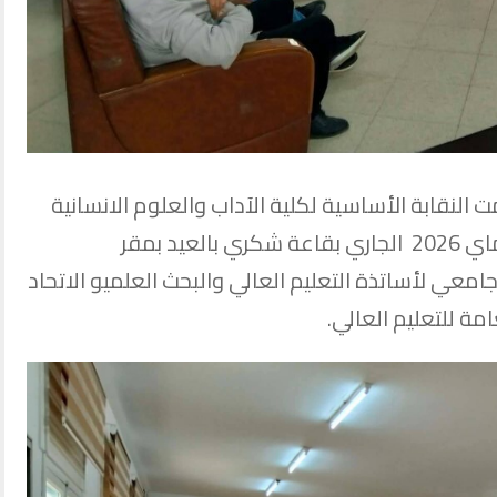
 النقابة الأساسية لكلية الآداب والعلوم الانسانية
بسوسة اجتماعا عاما يوم الأربعاء 6 ماي 2026 الجاري بقاعة شكري بالعيد بمقر
معي لأساتذة التعليم العالي والبحث العلميو الاتحاد
ة للتعليم العالي.