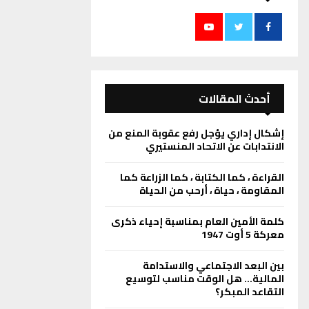
أحدث المقالات
إشكال إداري يؤجل رفع عقوبة المنع من
الانتدابات عن الاتحاد المنستيري
القراءة ، كما الكتابة ، كما الزراعة كما
المقاومة ، حياة ، أرحب من الحياة
كلمة الأمين العام بمناسبة إحياء ذكرى
معركة 5 أوت 1947
بين البعد الاجتماعي والاستدامة
المالية… هل الوقت مناسب لتوسيع
التقاعد المبكر؟