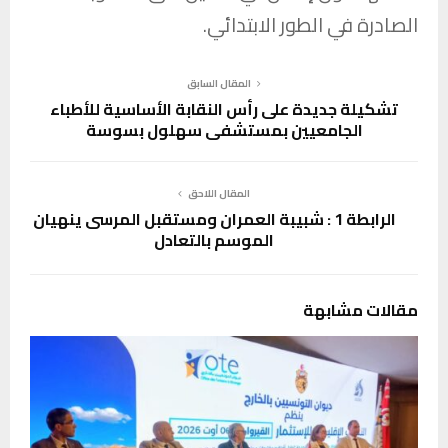
الصادرة في الطور الابتدائي.
المقال السابق
تشكيلة جديدة على رأس النقابة الأساسية للأطباء
الجامعيين بمستشفى سهلول بسوسة
المقال اللاحق
الرابطة 1 : شبيبة العمران ومستقبل المرسى ينهيان
الموسم بالتعادل
مقالات مشابهة