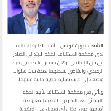
الشعب نيوز / تونس –
أقرّت الدائرة الجنائية
لدى محكمة الاستئناف الحكم الابتدائي الصادر
في حق الإعلامي
برهان بسيس
والصحفي
مراد
الزغيدي
، والقاضي بسجنهما لمدة ثلاث سنوات
ونصف، إلى جانب تسليط خطية مالية عليهما.
ويأتي قرار محكمة الاستئناف بتأييد الحكم
الابتدائي بعد النظر في القضية المعروضة
أمامها، دون إدخال أي تعديل على العقوبة