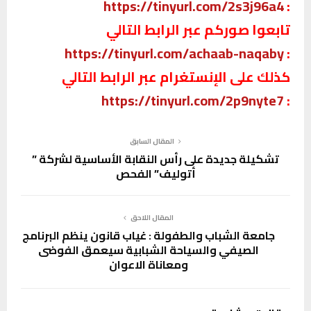
https://tinyurl.com/2s3j96a4
:
تابعوا صوركم عبر الرابط التالي
https://tinyurl.com/achaab-naqaby
:
كذلك على الإنستغرام عبر الرابط التالي
https://tinyurl.com/2p9nyte7
:
المقال السابق
تشكيلة جديدة على رأس النقابة الأساسية لشركة ”
أتوليف” الفحص
المقال اللاحق
جامعة الشباب والطفولة : غياب قانون ينظم البرنامج
الصيفي والسياحة الشبابية سيعمق الفوضى
ومعاناة الاعوان