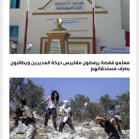
معلمو قفصة يرفضون مقاييس حركة المديرين ويطالبون
بصرف مستحقاتهم