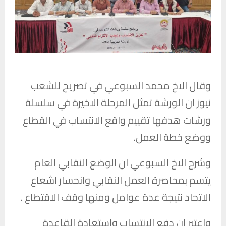
وقال الاخ محمد السبوعي في تصريح للشعب
نيوز ان الورشة تمثل المرحلة الاخيرة في سلسلة
ورشات هدفها تقييم واقع الانتساب في القطاع
ووضع خطة العمل.
وشرح الاخ السبوعي ان الوضع النقابي العام
يتسم بمحاصرة العمل النقابي وانحسار اشعاع
الاتحاد نتيجة عدة عوامل ومنها وقف الاقتطاع .
واعتبر ان دفع الانتساب واستعادة القاعدة