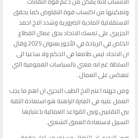
الانتساب لانه يمكن من دعم قوة النقابات
وتمكينها من اكتساب قوة التفاوض كما يحقق
الاستقلالية المادية الضرورية وشدد الاخ احمد
الجزيري على تمسك الاتحاد بحق عمال القطاع
الخاص في الزيادة في الأجور بعنوان 2025 وقال
ان الاتحاد ليس طامعا في الحكم ولا ساعيا الى
السلطة غير انه معني بالسياسات العمومية التي
تنعكس على العمال .
ومن جهته اعتبر الاخ الطيب البحري ان اهم ما يجب
العمل عليه في الفترة الراهنة هو استعادة الثقة
بين النقابيين وبين القواعد العمالية باعتبارها
السبيل لاستعادة العمق الشعبي.
وبين البحري ان النضال مستمر من اجل حقوق