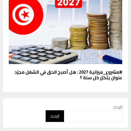
#مشروع_ميزانية 2027 : هل أصبح الحق في الشغل مجرّد
عنوان يتكرّر كل سنة ؟
البحث
البحث