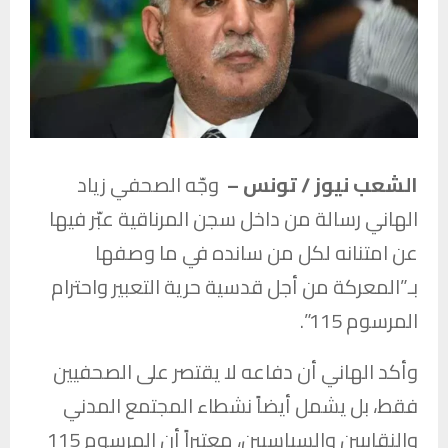
الشعب نيوز / تونس –
وجّه الصحفي
زياد
الهاني
رسالة من داخل سجن المرناقية عبّر فيها
عن امتنانه لكل من سانده في ما وصفها
بـ”المعركة من أجل قدسية حرية التعبير واحترام
المرسوم 115”.
وأكد الهاني أن دفاعه لا يقتصر على الصحفيين
فقط، بل يشمل أيضاً نشطاء المجتمع المدني
والنقابيين والسياسيين، معتبراً أن المرسوم 115