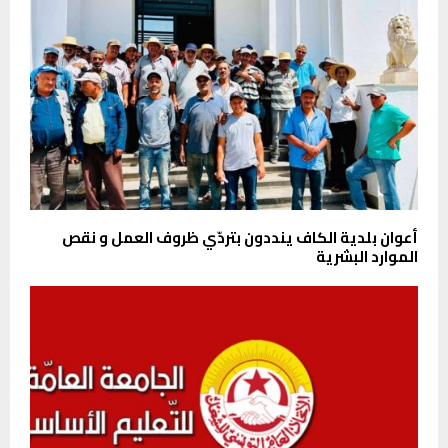
أعوان بلدية الكاف ينددون بتردّي ظروف العمل و نقص
الموارد البشرية