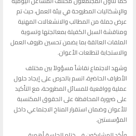
كما تناول المجتمعون مختلف المشاغل اليومية
والإشكاليات المطروحة في بيئة العمل، حيث تم
عرض جملة من المطالب والانشغالات المهنية
ومناقشة السبل الكفيلة بمعالجتها وتسوية
الملفات العالقة بما يضمن تحسين ظروف العمل
والاستجابة لتطلعات الأعوان.
وشهد الاجتماع نقاشاً مسؤولاً بين مختلف
الأطراف الحاضرة، اتسم بالحرص على إيجاد حلول
عملية وواقعية للمسائل المطروحة، مع التأكيد
على ضرورة المحافظة على الحقوق المكتسبة
للأعوان وضمان استقرار المناخ الاجتماعي داخل
المؤسستين.
وأكد المشاركون في ختام الجلسة أهمية