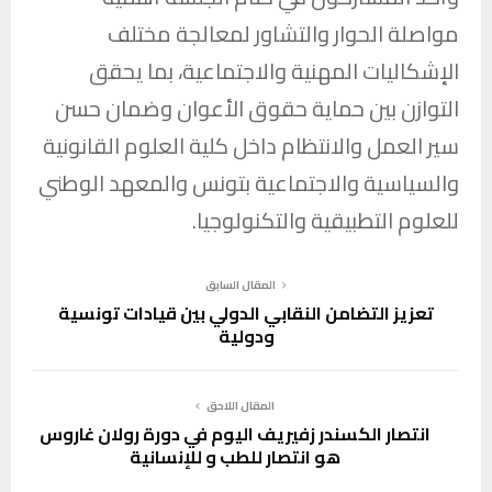
مواصلة الحوار والتشاور لمعالجة مختلف
الإشكاليات المهنية والاجتماعية، بما يحقق
التوازن بين حماية حقوق الأعوان وضمان حسن
سير العمل والانتظام داخل كلية العلوم القانونية
والسياسية والاجتماعية بتونس والمعهد الوطني
للعلوم التطبيقية والتكنولوجيا.
المقال السابق
تعزيز التضامن النقابي الدولي بين قيادات تونسية
ودولية
المقال اللاحق
انتصار الكسندر زفيريف اليوم في دورة رولان غاروس
هو انتصار للطب و للإنسانية