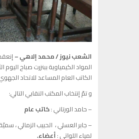
الشعب نيوز / محمد إلاهي –
إنعقدت
الكاتب العام المساعد للاتحاد الجهوي 
و تمّ إنتخاب المكتب النقابي التالي:
– حامد الورتاني :
كاتب عام
– جابر العسلي ، الحبيب الزمالي ، سم
لمياء اللواتي :
أعضاء.