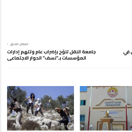
المقال اللاحق
 في
جامعة النقل تلوّح بإضراب عام وتتهم إدارات
المؤسسات بـ”نسف” الحوار الاجتماعي