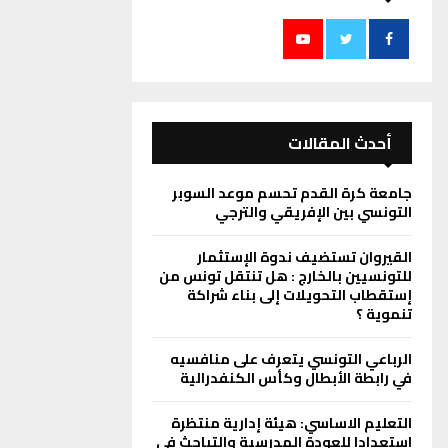
أحدث المقالات
جامعة كرة القدم تحسم موعد السوبر
التونسي بين الإفريقي والترجي
القيروان تستضيف ندوة الإستثمار
للتونسيين بالخارج : هل تنتقل تونس من
إستقطاب التحويلات إلى بناء شراكة
تنموية ؟
الرباعي التونسي يتعرف على منافسيه
في رابطة الأبطال وكأس الكنفدرالية
التعليم الاساسي: هيئة إدارية منتظرة
استعدادا للعودة المدرسية والتباحث في