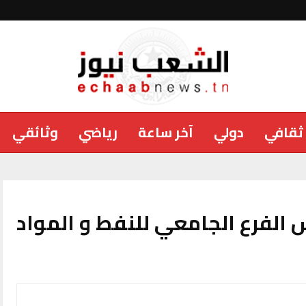
ثقافي
دولي
آخر ساعة
رياضي
وثائقي
الفرع الجامعي للنفط و المواد