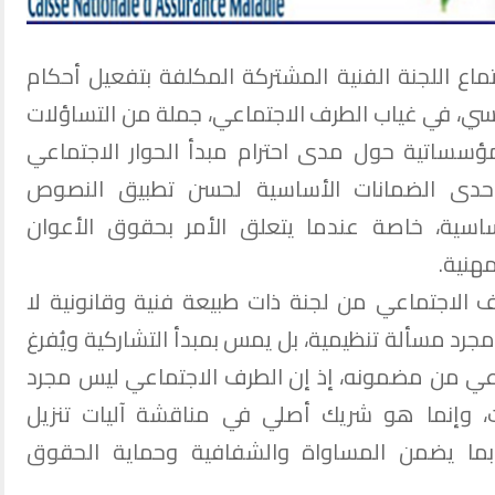
جتماع اللجنة الفنية المشتركة المكلفة بتفعيل أحكام
اسي، في غياب الطرف الاجتماعي، جملة من التساؤلات
لمؤسساتية حول مدى احترام مبدأ الحوار الاجتماعي
حدى الضمانات الأساسية لحسن تطبيق النصوص
لأساسية، خاصة عندما يتعلق الأمر بحقوق الأعوان
هنية.
 الاجتماعي من لجنة ذات طبيعة فنية وقانونية لا
مجرد مسألة تنظيمية، بل يمس بمبدأ التشاركية ويُفرغ
ماعي من مضمونه، إذ إن الطرف الاجتماعي ليس مجرد
ات، وإنما هو شريك أصلي في مناقشة آليات تنزيل
بما يضمن المساواة والشفافية وحماية الحقوق