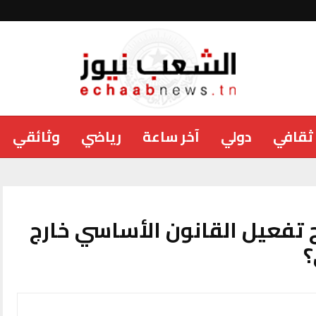
ثقافي
دولي
آخر ساعة
رياضي
وثائقي
 تفعيل القانون الأساسي خارج
؟