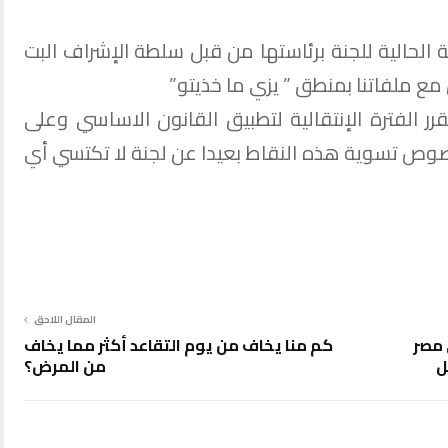
بة الحالية للجنة برئاستها من قبل سلطة الإشراف البت
ع ملفاتنا بمنطق ” يزي ما خذيتو”
رر الفترة الإنتقالية لتطبيق القانون الاساسي وعلى
خصوص تسوية هذه النقاط بعيدا عن لجنة لا تكتسي أي
المقال اللاحق
لى مصر
كم منا يخاف من يوم التقاعد أكثر مما يخاف
ل
من المرض؟