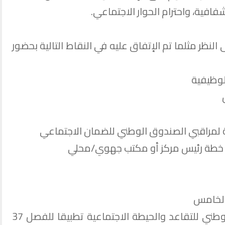
فافية، واحترام الحوار الاجتماعي.
ى النظر مثلما تم الإتفاق عليه في النقاط التالية بحضور
لوظيفية
ة لمراقبي الصندوق الوطني للضمان الاجتماعي
ي خطة رئيس مركز أو مكتب جهوي/محلي
الخامس
# تسوية منح متقاعدي الصندوق الوطني للتقاعد والحيطة الاجتماعية تطبيقا للفصل 37