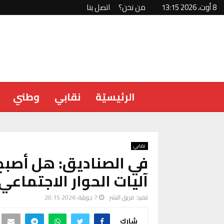
8 أوت، 2026 13:15
من نحن؟
اتصل بنا
الرئيسيّة
نقابي
وطني
نقابي
في الصناديق: هل أصبح
آليات الحوار الاجتماعي
تنفيذ:
فريق النشر
7 جويلية، 2026 20:15
شارك