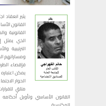
يثير انعقاد ا
القانون الأس
القانونية وا
الذي يمثل إ
الترتيبية وا
ومساراتهم الم
فإقصاء الطرف
يمكن اعتباره 
الحوار الاجت
متلقٍ للقرار
القانون الأساسي وتأويل أحكامه 
المكتسبة.