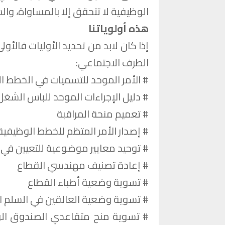
الوظيفية لا تتحقق إلا بالمساواة، والش
هذه أولوياتنا
إذا كان لابد من تحديد الأوليات فالأول
الطرف الاجتماعي:
# الأمر الموحد للتسميات في الخطط ا
# دليل الإجراءات الموحد للباس الشغل
# تعميم منحة المراقبة
# إصدار الأمر المتظم للخطط الوظيفي
# توحيد معايير موضوعية للتعيين ف
# إعادة تصنيف مهندسي القطاع
# تسوية وضعية أطباء القطاع
# تسوية وضعية العالقين في السلم 