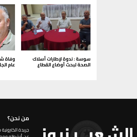
سوسة : ندوة لإطارات أسلاك
وفاة شم
الصحة لبحث أوضاع القطاع
عام الجا
من نحن؟
جريدة الكترونية 
عن أنشطته ومواق