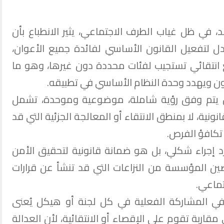
، في ظل غياب الطرف الاجتماعي، يثير الانطباع بأن
 لتفعيل القانون الأساسي لفائدة جميع الأعوان،
بع انتقائي تستجيب لفئات محددة دون غيرها، وهو ما
ون ويهدد وحدة النظام الأساسي في تطبيقه.
ن يتم وفق رؤية شاملة، موضوعية وموحدة، تشمل
نية، لا بمنطق الانتقاء أو المعالجة الجزئية التي قد
 تكافؤ الفرص.
رد إجراء شكلي، بل هو ضمانة قانونية لتحقيق الأمن
حصين المؤسسة من النزاعات التي قد تنشأ عن قرارات
تماعي.
في المشاركة الفعلية في كل لجنة أو هيكل يُعنى
اربة تقوم على الإقصاء أو الانتقائية، لأن العدالة