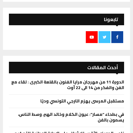
تابعونا
أحدث المقالات
الدورة 11 من مهرجان مرايا الفنون بالقلعة الكبرى : لقاء مع
الفن والفكر من 14 الى 22 أوت
مستقبل المرسى يهزم الترجي التونسي وديًا
في بطحاء “مسار”: عيون الكلام وخالد الهبر، وسط الناس،
يسمون بالفن