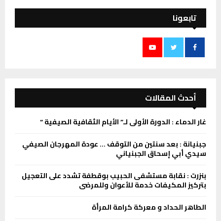
تابعونا
أحدث المقالات
غار الدماء : الدورة الأولى لـ” الأيام الثقافية الصيفية “
جبنيانة : بعد سنتين من التوقف … عودة المهرجان الصيفي
سيدي أبي إسحاق الجبنياني
بنزرت : نقابة مستشفى الحبيب بوقطفة تشدد على التعجيل
بتركيز المكيفات خدمة للأعوان وللمرضى
الطاهر الحداد و معركة كرامة المرأة