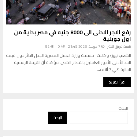
رفع الاجر الادنى الى 8000 جنيه في مصر بداية من
اول جويلية
تنفيذ:
فريق النشر
7 جويلية، 2026 21:45
0
82
الشعب نيوز/ وكالات- حسمت وزارة العمل المصرية الجدل الدائر حول قيمة
الحد الأدنى للأجور للعاملين بالقطاع الخاص، مؤكدة أن القيمة الرسمية
الحالية هي 7 آلاف...
اقرأ المزيد
البحث
البحث