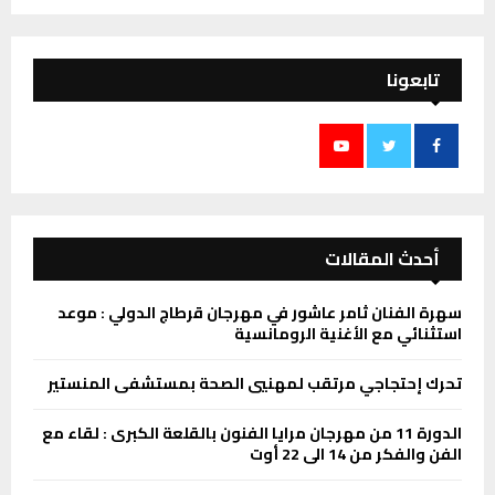
تابعونا
أحدث المقالات
سهرة الفنان ثامر عاشور في مهرجان قرطاج الدولي : موعد
استثنائي مع الأغنية الرومانسية
تحرك إحتجاجي مرتقب لمهنيي الصحة بمستشفى المنستير
الدورة 11 من مهرجان مرايا الفنون بالقلعة الكبرى : لقاء مع
الفن والفكر من 14 الى 22 أوت