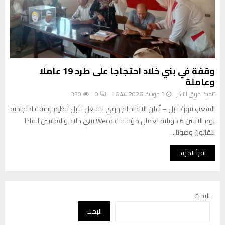
وقفة في بني خلاد احتجاجا على طرد 19 عاملا
وعاملة
تنفيذ:
فريق النشر
5 جويلية، 2026 16:44
0
330
الشعب نيوز/ نابل – أعلن الاتحاد الجهوي للشغل بنابل تنظيم وقفة احتجاجية
يوم الاثنين 6 جويلية لعمال مؤسسة Weco ببني خلاد والنقابيين انفاذا
للقانون وصونا...
اقرأ المزيد
البحث
البحث