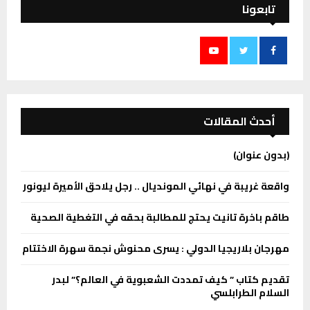
تابعونا
أحدث المقالات
(بدون عنوان)
واقعة غريبة في نهائي المونديال .. رجل يلاحق الأميرة ليونور
طاقم باخرة تانيت يحتج للمطالبة بحقه في التغطية الصحية
مهرجان بلاريجيا الدولي : يسرى محنوش نجمة سهرة الاختتام
تقديم كتاب ” كيف تمددت الشعبوية في العالم؟” لبدر
السلام الطرابلسي