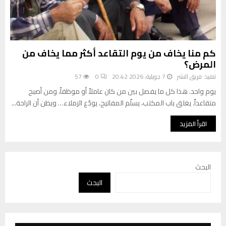
كم منا يخاف من يوم التقاعد أكثر مما يخاف من
المرض؟
تنفيذ:
فريق النشر
7 جويلية، 2026 20:42
0
57
يوم واحد. هذا كل ما يفصل بين من كان عاملاً أو موظفاً، ومن أصبح
متقاعداً. يغلق باب المكتب، يسلّم المفاتيح، يودّع الزملاء… ويظن أن الراحة...
اقرأ المزيد
البحث
البحث