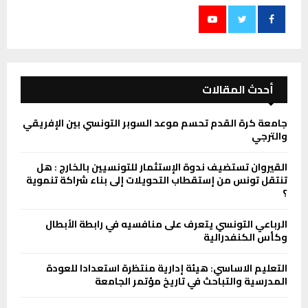
أحدث المقالات
جامعة كرة القدم تحسم موعد السوبر التونسي بين الإفريقي
والترجي
القيروان تستضيف ندوة الإستثمار للتونسيين بالخارج : هل
تنتقل تونس من إستقطاب التحويلات إلى بناء شراكة تنموية
؟
الرباعي التونسي يتعرف على منافسيه في رابطة الأبطال
وكأس الكنفدرالية
التعليم الاساسي: هيئة إدارية منتظرة استعدادا للعودة
المدرسية والتباحث في تاريخ مؤتمر الجامعة