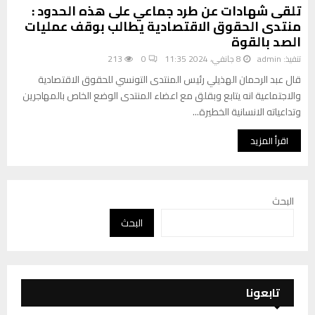
تلقى شهادات عن طرد جماعي على هذه الحدود :
منتدى الحقوق الاقتصادية يطالب بوقف عمليات
الصد بالقوة
تنفيذ:
admin
8 جانفي، 2024 11:35
0
213
قال عبد الرحمان الهذيلي رئيس المنتدى التونسي للحقوق الاقتصادية
والاجتماعية انه يتابع وبقلق مع اعضاء المنتدى الوضع الخاص بالمهاجرين
وتداعياته الانسانية الخطيرة...
اقرأ المزيد
البحث
البحث
تابعونا