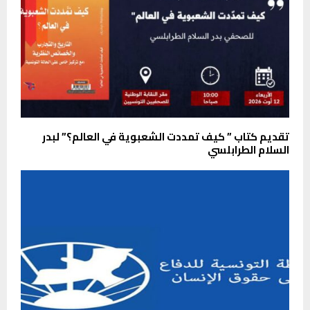
تقديم كتاب ” كيف تمددت الشعبوية في العالم؟” لبدر
السلام الطرابلسي