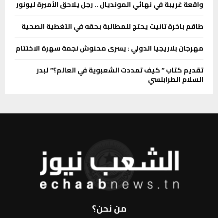
واقعة غريبة في نهائي المونديال .. رجل يلاحق الأميرة ليونور
طاقم باخرة تانيت يحتج للمطالبة بحقه في التغطية الصحية
مهرجان بلاريجيا الدولي : يسرى محنوش نجمة سهرة الاختتام
تقديم كتاب ” كيف تمددت الشعبوية في العالم؟” لبدر
السلام الطرابلسي
من نحن؟