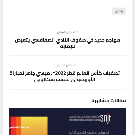
وطني
المقال السابق
مهاجم جديد في صفوف النادي الصفاقسي يتعرض
للإصابة
المقال اللاحق
تصفيات كأس العالم قطر 2022™: ميسي جاهز لمباراة
الأوروغواي بحسب سكالوني
مقالات مشابهة