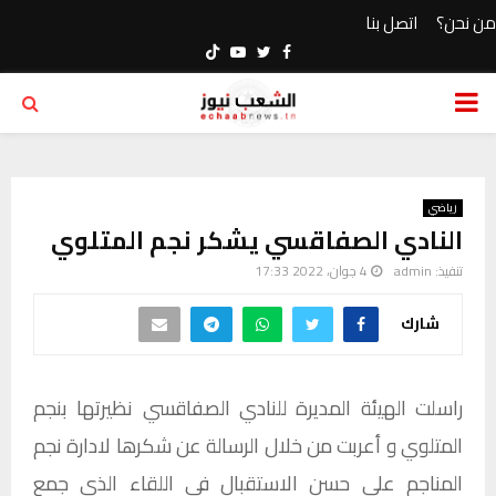
من نحن؟
اتصل بنا
Youtube
Twitter
Facebook
PRIMARY
MENU
رياضي
النادي الصفاقسي يشكر نجم المتلوي
تنفيذ:
admin
4 جوان، 2022 17:33
شارك
راسلت الهيئة المديرة للنادي الصفاقسي نظيرتها بنجم
المتلوي و أعربت من خلال الرسالة عن شكرها لادارة نجم
المناجم على حسن الاستقبال في اللقاء الذي جمع