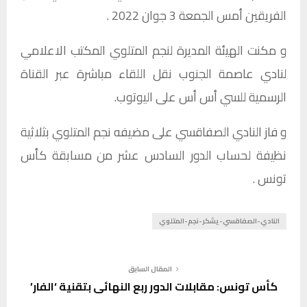
الفريقين أمس الجمعة 3 جوان 2022 .
و مكنت الهيئة المديرة لنجم المتلوي المكتب الاعلامي
لنادي عاصمة الجنوب نقل اللقاء مباشرة عبر القناة
الرسمية للسي أس أس على اليوتوب.
و فاز النادي الصفاقسي على مضيفه نجم المتلوي بثلاثية
نظيفة لحساب الدور السادس عشر من مسابقة كأس
تونس .
النادي-الصفاقسي-يشكر-نجم-المتلوي
المقال السابق
كأس تونس: مقابلات الدور ربع النهائي بتقنية ‘الفار’