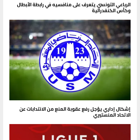
الرباعي التونسي يتعرف على منافسيه في رابطة الأبطال
وكأس الكنفدرالية
إشكال إداري يؤجل رفع عقوبة المنع من الانتدابات عن
الاتحاد المنستيري