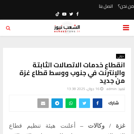
من نحن؟
اتصل بنا
Youtube
Twitter
Facebook
PRIMARY
MENU
دولي
انقطاع خدمات الاتصالات الثابتة
والإنترنت في جنوب ووسط قطاع غزة
من جديد
تنفيذ:
admin
16 جوان، 2025 13:38
شارك
غزة / وكالات –
أعلنت هيئة تنظيم قطاع