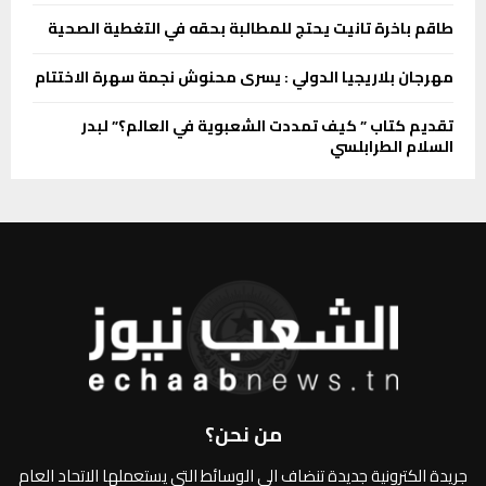
طاقم باخرة تانيت يحتج للمطالبة بحقه في التغطية الصحية
مهرجان بلاريجيا الدولي : يسرى محنوش نجمة سهرة الاختتام
تقديم كتاب ” كيف تمددت الشعبوية في العالم؟” لبدر
السلام الطرابلسي
من نحن؟
جريدة الكترونية جديدة تنضاف الى الوسائط التي يستعملها الاتحاد العام