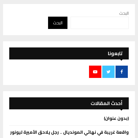
البحث
البحث
تابعونا
أحدث المقالات
(بدون عنوان)
واقعة غريبة في نهائي المونديال .. رجل يلاحق الأميرة ليونور