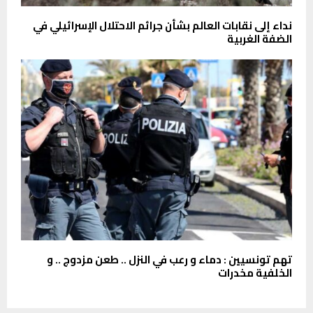
نداء إلى نقابات العالم بشأن جرائم الاحتلال الإسرائيلي في
الضفة الغربية
تهم تونسيين : دماء و رعب في النزل .. طعن مزدوج .. و
الخلفية مخدرات