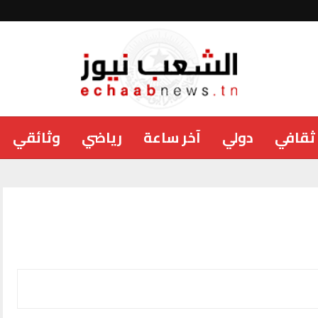
ثقافي
دولي
آخر ساعة
رياضي
وثائقي