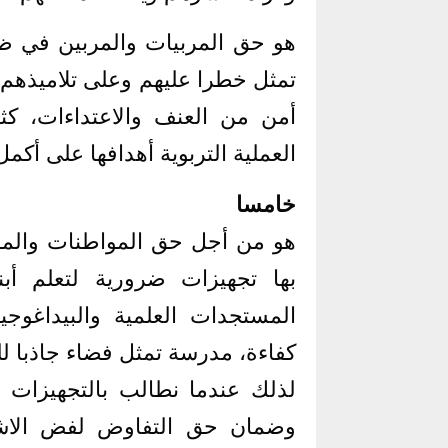
هو حق المربيات والمربين في 
تمثل خطرا عليهم وعلى تلاميذه
أمن من العنف والاعتداءات، ك
العملية التربوية أهدافها على أكم
خامسا
هو من أجل حق المواطنات والمو
بها تجهيزات ضرورية لتعلم أب
المستجدات العلمية والبيداغوج
كفاءة، مدرسة تمثل فضاء جاذبا ل
لذلك عندما نطالب بالتجهيزات 
وضمان حق التفاوض لفض الاشك