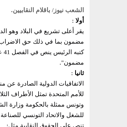
الشعب نيوز/ باقلام النقابيين.
أولا
:
كتب
مضمون
."
ثانيا
:
الاتفاقيات الدولية الصادرة عن من
للأمم المتحدة تمثل الأطراف الثلا
وتونس ممثلة بالحكومة وزارة الشؤو
للشغل والاتحاد التونسي للصناعة و
تنص على الحقوق النقابية مثل: