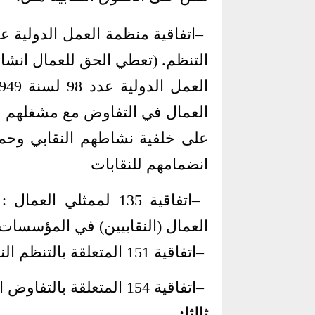
–
التنظم. (تعطي الحق للعمال انش
العمال في التفاوض مع مشغلهم عب
على خلفية نشاطهم النقابي وحما
انضمامهم للنقابات
–
اتفاقية 135 لممثلي ا
العمال (النقابيين) في المؤسسات
–
اتفاقية 151 المتعلقة بالتنظم النقابي في الوظيفة العمومية
–
اتفاقية 154 المتعلقة بالتفاوض الجماعي بين ممثلي العمال والمشغل
ثالثا
: