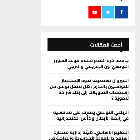
أحدث المقالات
جامعة كرة القدم تحسم موعد السوبر
التونسي بين الإفريقي والترجي
القيروان تستضيف ندوة الإستثمار
للتونسيين بالخارج : هل تنتقل تونس من
إستقطاب التحويلات إلى بناء شراكة
تنموية ؟
الرباعي التونسي يتعرف على منافسيه
في رابطة الأبطال وكأس الكنفدرالية
التعليم الاساسي: هيئة إدارية منتظرة
استعدادا للعودة المدرسية والتباحث في