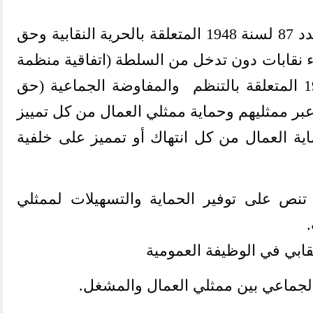
اتفاقية منظمة العمل الدولية عدد 87 لسنة 1948 المتعلقة بالحرية النقابية وحق
اء نقابات دون تدخل من السلطة
)
اتفاقية منظمة
العمل الدولية عدد 98 لسنة 1949 المتعلقة بالتنظم والمفاوضة الجماعية (حق
ر ممثليهم وحماية ممثلي العمال من كل تمييز
ية العمال من كل انتهاك أو تمميز على خلفية
لعمال : تنص على توفير الحماية والتسهيلات لممثلي
.
.