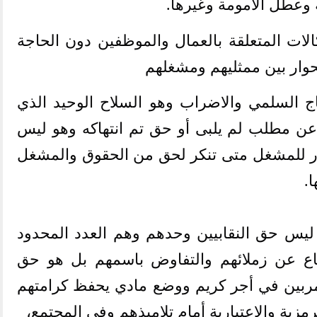
 وعطل الأمومة وغيرها
.
الات المتعلقة بالعمال والموظفين دون الحاجة
حوار بين ممثليهم ومشغلهم
ج السلمي والاضراب وهو السلاح الوحيد الذي
 عن مطلب لم يلبى أو حق تم انتهاكه وهو ليس
ذار للمشغل متى تنكر لحق من الحقوق والمشغل
ا
.
ن ليس حق النقابيين وحدهم وهم العدد المحدود
دفاع عن زملائهم والتفاوض باسمهم بل هو حق
مربين في أجر كريم ووضع مادي يحفظ كرامتهم
زية والاعتبارية أمام تلاميذهم وفي المجتمع،