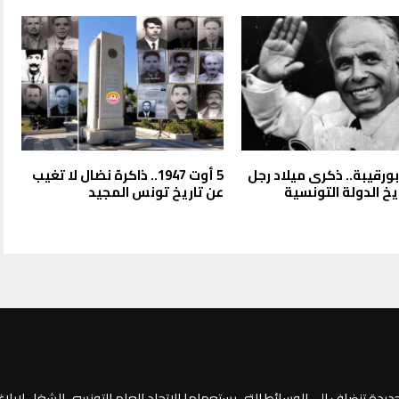
بورقيبة.. ذكرى ميلاد رجل
5 أوت 1947.. ذاكرة نضال لا تغيب
يخ الدولة التونسية
عن تاريخ تونس المجيد
جديدة تنضاف الى الوسائط التي يستعملها الاتحاد العام التونسي للشغل لإبلا