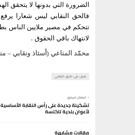
الضرورة التي بدونها لا يتحقق ا
فالحق النقابي ليس شعارا يرفع
تتحكم في مصير ملايين الناس بطر
لانتهاك باقي الحقوق
.
محمّد المناعي (أستاذ ونقابي – منو
قول-في-الحق-النقابي
المقال السابق
تشكيلة جديدة على رأس النقابة الأساسية
لأعوان بلدية تاكلسة
مقالات مشابهة