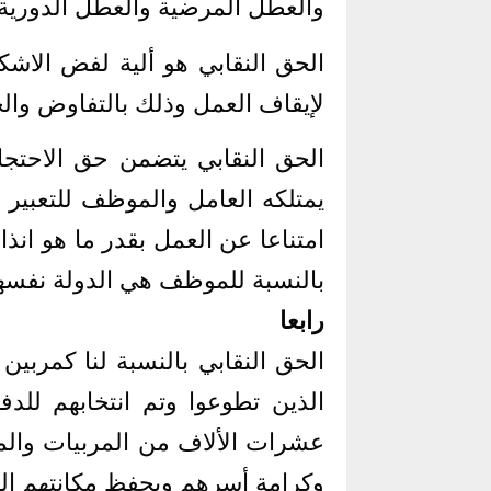
والعطل المرضية والعطل الدورية
الحق النقابي هو ألية لفض الاشك
لإيقاف العمل وذلك بالتفاوض وال
الحق النقابي يتضمن حق الاحتجا
يمتلكه العامل والموظف للتعبير
امتناعا عن العمل بقدر ما هو ان
بالنسبة للموظف هي الدولة نفسه
رابعا
الحق النقابي بالنسبة لنا كمربي
الذين تطوعوا وتم انتخابهم لل
عشرات الألاف من المربيات وال
وكرامة أسرهم ويحفظ مكانتهم الرم