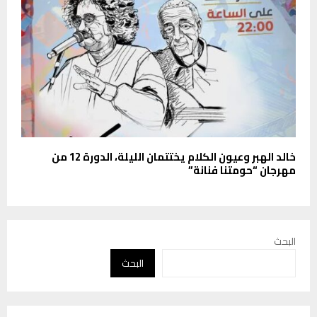
خالد الهبر وعيون الكلام يختتمان الليلة، الدورة 12 من
مهرجان “حومتنا فنانة”
البحث
البحث