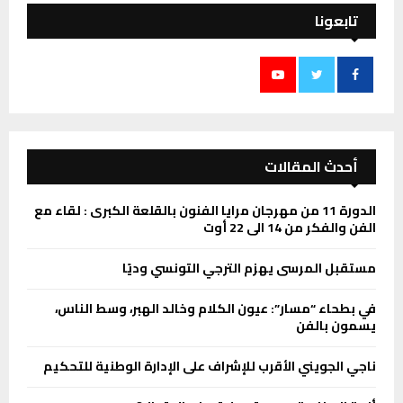
تابعونا
أحدث المقالات
الدورة 11 من مهرجان مرايا الفنون بالقلعة الكبرى : لقاء مع
الفن والفكر من 14 الى 22 أوت
مستقبل المرسى يهزم الترجي التونسي وديًا
في بطحاء “مسار”: عيون الكلام وخالد الهبر، وسط الناس،
يسمون بالفن
ناجي الجويني الأقرب للإشراف على الإدارة الوطنية للتحكيم