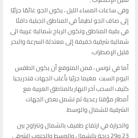
وفي ساعات المساء الليل ، يكون الجو غائمًا جزئيًا
إلى صاف الجو لطيفاً في المناطق الجبلية دافئا
في بقية المناطق وتكون الرياح شمالية غربية الى
شمالية شرقية خفيفة إلى معتدلة السرعة والبحر
قليل الإضطراب.
أما في تونس ، فمن المتوقع أن يكون الطقس
اليوم السبت مغيما جزئيا بأغلب الجهات فتدريجيا
كثيف السحب آخر النهار بالمناطق الغربية مع
أمطار مؤقتا رعدية ثم تشمل بعض الجهات
الشرقية للشمال والوسط.
والحرارة في ارتفاع طفيف بالشمال وتتراوح بين
23 و29 درجة بالشمال والوسط والجنوب الشرقي