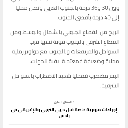
وبين 30 و36 درجة بالجنوب الغربي وتصل محليا
إلى 40 درجة بأقصى الجنوب.
الريح من القطاع الجنوبي بالشمال والوسط ومن
القطاع الشرقي بالجنوب قوية نسبيا قرب
السواحل والمرتفعات وبالجنوب مع دواوير رملية
محلية وضعيفة فمعتدلة ببقية الجهات.
البحر مضطرب فمحليا شديد الاضطراب بالسواحل
الشرقية.
المقال السابق
إجراءات مرورية خاصة قبل دربي الترجي والإفريقي في
رادس