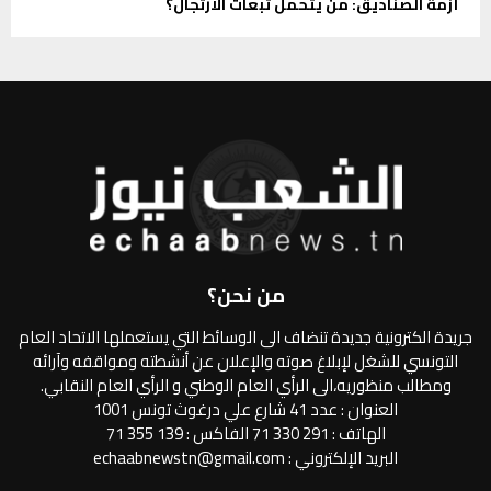
أزمة الصناديق: من يتحمل تبعات الارتجال؟
من نحن؟
جريدة الكترونية جديدة تنضاف الى الوسائط التي يستعملها الاتحاد العام
التونسي للشغل لإبلاغ صوته والإعلان عن أنشطته ومواقفه وآرائه
ومطالب منظوريه،الى الرأي العام الوطني و الرأي العام النقابي.
العنوان : عدد 41 شارع علي درغوث تونس 1001
الهاتف : 291 330 71 الفاكس : 139 355 71
البريد الإلكتروني : echaabnewstn@gmail.com