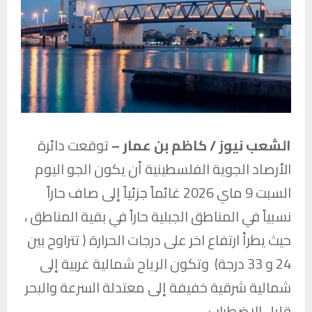
الشعب نيوز / كاظم بن عمار –
توقعت دائرة
الأرصاد الجوية الفلسطينية أن يكون الجو اليوم
السبت 9 ماي 2026 غائماً جزئياً إلى صاف حاراً
نسبياً في المناطق الجبلية حاراً في بقية المناطق ،
حيث يطرأ ارتفاع اخر على درجات الحرارة ( تتراوح بين
24 و 33 درجة) وتكون الرياح شمالية غربية إلى
شمالية شرقية خفيفة إلى معتدلة السرعة والبحر
قليل الإضطراب .