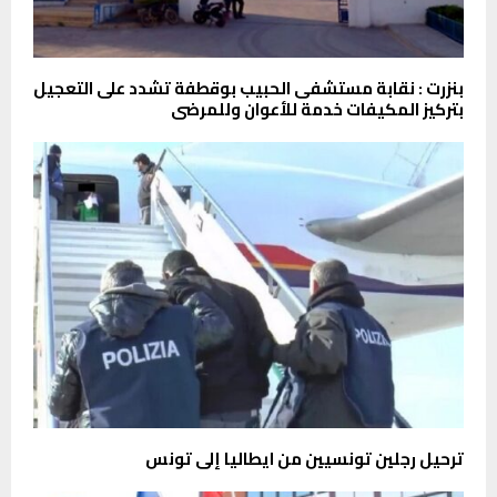
بنزرت : نقابة مستشفى الحبيب بوقطفة تشدد على التعجيل
بتركيز المكيفات خدمة للأعوان وللمرضى
ترحيل رجلين تونسيين من ايطاليا إلى تونس