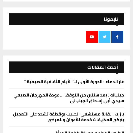
تابعونا
أحدث المقالات
غار الدماء : الدورة الأولى لـ” الأيام الثقافية الصيفية “
جبنيانة : بعد سنتين من التوقف … عودة المهرجان الصيفي
سيدي أبي إسحاق الجبنياني
بنزرت : نقابة مستشفى الحبيب بوقطفة تشدد على التعجيل
بتركيز المكيفات خدمة للأعوان وللمرضى