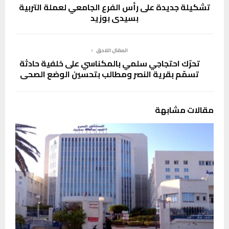
تشكيلة جديدة على رأس الفرع الجامعي لعملة التربية
بسيدي بوزيد
المقال اللاحق
تحرّك احتجاجي سلمي بالمكناسي على خلفية حادثة
تسمّم بقرية النصر ومطالب بتحسين الوضع الصحي
مقالات مشابهة