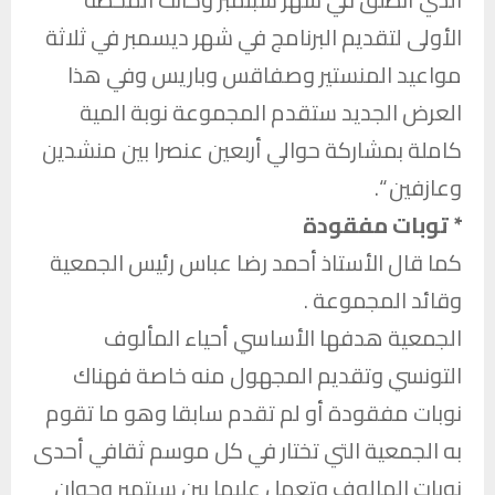
الأولى لتقديم البرنامج في شهر ديسمبر في ثلاثة
مواعيد المنستير وصفاقس وباريس وفي هذا
العرض الجديد ستقدم المجموعة نوبة المية
كاملة بمشاركة حوالي أربعين عنصرا بين منشدين
وعازفين “.
* توبات مفقودة
كما قال الأستاذ أحمد رضا عباس رئيس الجمعية
وقائد المجموعة .
الجمعية هدفها الأساسي أحياء المألوف
التونسي وتقديم المجهول منه خاصة فهناك
نوبات مفقودة أو لم تقدم سابقا وهو ما تقوم
به الجمعية التي تختار في كل موسم ثقافي أحدى
نوبات المالوف وتعمل عليها بين سبتمبر وجوان