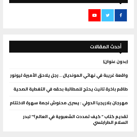
أحدث المقالات
(بدون عنوان)
واقعة غريبة في نهائي المونديال .. رجل يلاحق الأميرة ليونور
طاقم باخرة تانيت يحتج للمطالبة بحقه في التغطية الصحية
مهرجان بلاريجيا الدولي : يسرى محنوش نجمة سهرة الاختتام
تقديم كتاب ” كيف تمددت الشعبوية في العالم؟” لبدر
السلام الطرابلسي