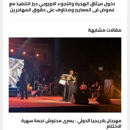
دخول ميثاق الهجرة واللجوء الاوروبي حيز التنفيذ مع
غموض في المعايير ومخاوف على حقوق المهاجرين
مقالات مشابهة
مهرجان بلاريجيا الدولي : يسرى محنوش نجمة سهرة
الاختتام