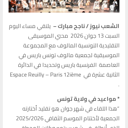
الشعب نيوز / ناجح مبارك –
يلتقي مساء اليوم
السبت 13 جوان 2026 محبي الموسيقى
التقليدية التونسية المالوف مع المجموعة
الموسيقية لجمعية مالوف تونس باريس في
العاصمة الفرنسية باريس وتحديدا في الدائرة
الثانية عشرة في Espace Reuilly – Paris 12ième
.
* مواعيد في ولاية تونس
“هذا اللقاء في شهر جوان هو تقليد أختارته
الجمعية لأختتام الموسم الثقافي 2025/2026
الذي أنطلق في شهر سبتمبر وكانت المحطة