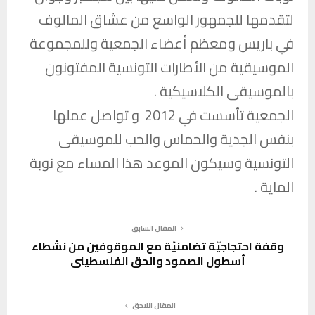
لتقدمها للجمهور الواسع من عشاق المالوف
في باريس ومعظم أعضاء الجمعية وللمجموعة
الموسيقية من الأطارات التونسية المفتونون
بالموسيقى الكلاسيكية .
الجمعية تأسست في 2012 و تواصل عملها
بنفس الجدية والحماس والحب للموسيقى
التونسية وسيكون الموعد هذا المساء مع نوبة
الماية .
المقال السابق
وقفة احتجاجيّة تضامنيّة مع الموقوفين من نشطاء
أسطول الصمود والحق الفلسطيني
المقال اللاحق