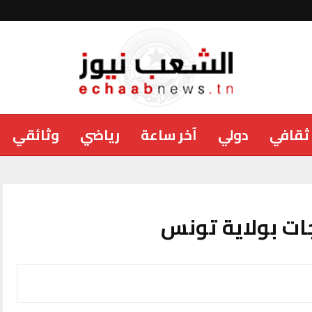
ثقافي
دولي
آخر ساعة
رياضي
وثائقي