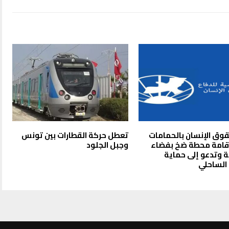
قوق الإنسان بالحمامات
تعطل حركة القطارات بين تونس
قامة محطة ضخ بفضاء
وجبل الجلود
 وتدعو إلى حماية
الساحلي