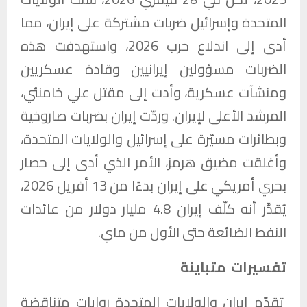
المتحدة وإسرائيل ضربات مشتركة على إيران، مما
أدى إلى اندلاع حرب 2026، واستهدفت هذه
الضربات مسؤولين إيرانيين وقادة عسكريين
ومنشآت عسكرية، وأدت إلى مقتل علي خامنئي،
المرشد الأعلى لإيران. وردّت إيران بضربات صاروخية
وبطائرات مسيّرة على إسرائيل والولايات المتحدة،
وأغلقت مضيق هرمز، الأمر الذي أدى إلى حصار
بحري أمريكي على إيران بدءًا من 13 أفريل 2026،
يُقدَّر أنه كلّف إيران 4.8 مليار دولار من عائدات
النفط الضائعة حتى الأول من ماي.
تفسيرات متباينة
تقدّم إيران والولايات المتحدة روايات متناقضة