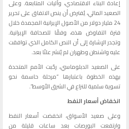
إعادة البناء الاقتصادي، وآليات المتابعة. وعلى
الصعيد المالي، يُفترض أن ينص الاتفاق على تحرير
24 مليار دولار من الأصول الإيرانية المجمدة خلال
فترة التفاوض هذه، وفقًا للصحافة الإيرانية.
وتجدر الإشارة إلى أن النص الكامل الذي توافقت
عليه واشنطن وطهران لم يُنشر علنًا بعد.
على الصعيد الدبلوماسي، رحّبت الأمم المتحدة
بهذه الخطوة باعتبارها “مرحلة حاسمة نحو
تسوية سلمية للنزاع في الشرق الأوسط”.
انخفاض أسعار النفط
وعلى صعيد الأسواق، انخفضت أسعار النفط
وارتفعت البورصات بعد ساعات قليلة من