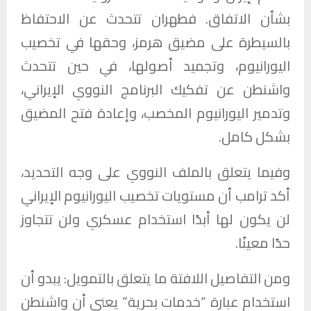
بشأن الاتفاق. فطهران تتحدث عن الاحتفاظ
بالسيطرة على مضيق هرمز، وحقها في تخصيب
اليورانيوم، وتجميد أصولها، في حين تتحدث
واشنطن عن تفكيك البرنامج النووي الإيراني،
وتدمير اليورانيوم المخصب، وإعادة فتح المضيق
بشكل كامل.
وفيما يتعلق بالملف النووي على وجه التحديد،
أكد ترامب أن مستويات تخصيب اليورانيوم الإيراني
لن يكون لها أبدًا استخدام عسكري ولن تتجاوز
حدًا معينًا.
ومن التفاصيل اللافتة ما يتعلق بالتمويل: يبدو أن
استخدام عبارة “خدمات بحرية” يعني أن واشنطن