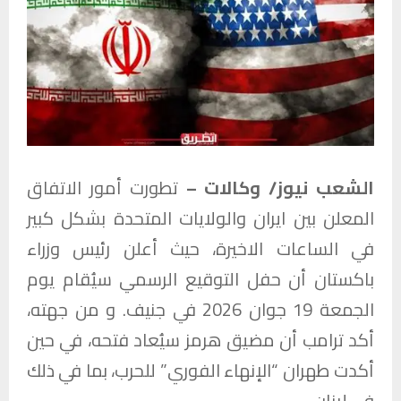
الشعب نيوز/ وكالات –
تطورت أمور الاتفاق
المعلن بين ايران والولايات المتحدة بشكل كبير
في الساعات الاخيرة، حيث أعلن رئيس وزراء
باكستان أن حفل التوقيع الرسمي سيُقام يوم
الجمعة 19 جوان 2026 في جنيف. و من جهته،
أكد ترامب أن مضيق هرمز سيُعاد فتحه، في حين
أكدت طهران “الإنهاء الفوري” للحرب، بما في ذلك
في لبنان.