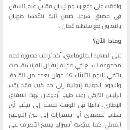
وافقت على دفع رسوم لإيران مقابل عبور السفن
في مضيق هرمز، ضمن آلية تنفّذها طهران
بالتعاون مع سلطنة عُمان .
وماذا الآن؟
على الصعيد الدبلوماسي، أكد ترامب حضوره قمة
مجموعة السبع في مدينة إيفيان الفرنسية، حيث
يلتقي اليوم الثلاثاء 16 جوان بعدد من القادة.
والردود الدولية إيجابية إلى حد كبير: فقد رحّب
الرئيس التركي رجب طيب أردوغان بهذا الاتفاق
الإطاري، داعيًا في الوقت نفسه إلى تجنّب أي
خطاب تصعيدي أو استفزازات إلى حين التوقيع
الفعلي، كما شجّعت أستراليا جميع الأطراف على