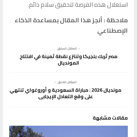
استغلال هذه الفرصة لتحقيق سلام دائم.
ملاحظة : أنجز هذا المقال بمساعدة الذكاء
الإصطناعي
المقال السابق
مصر تُربك بلجيكا وتنتزع نقطة ثمينة في افتتاح
المونديال
المقال اللاحق
مونديال 2026 : مباراة السعودية و أوروغواي تنتهي
على وقع التعادل الإيجابي
مقالات مشابهة