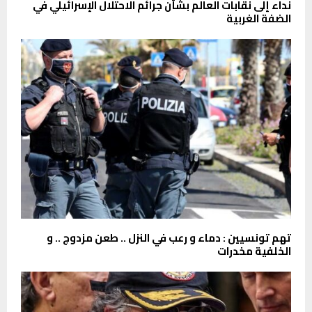
نداء إلى نقابات العالم بشأن جرائم الاحتلال الإسرائيلي في
الضفة الغربية
تهم تونسيين : دماء و رعب في النزل .. طعن مزدوج .. و
الخلفية مخدرات