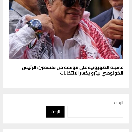
عاقبته الصهيونية على موقفه من فلسطين: الرئيس
الكولومبي بيترو يخسر الانتخابات
البحث
البحث