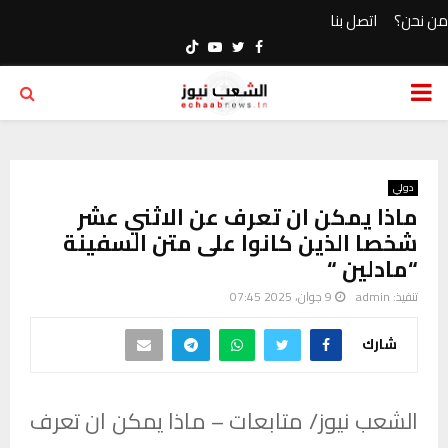
من نحن؟
اتصل بنا
Youtube
Twitter
Facebook
PRIMARY
MENU
دولي
ماذا يمكن ان تعرف عن الاثني عشر
شخصا الذين كانوا على متن السفينة
“مادلين “
تنفيذ:
admin
9 جوان، 2025 07:45
شارك
الشعب نيوز/ متابعات – ماذا يمكن ان تعرف