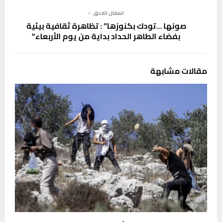
المقال اللاحق
صونها …تودك بكنوزها” : تظاهرة ثقافية بيئية
بفضاء الطاهر الحداد بداية من يوم الأربعاء”
مقالات مشابهة